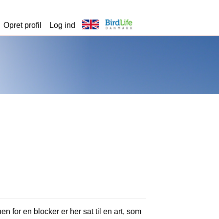
Opret profil
Log ind
en for en blocker er her sat til en art, som