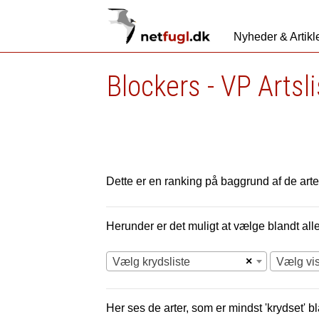
Nyheder & Artikl
Blockers - VP Artsl
Dette er en ranking på baggrund af de arter
Herunder er det muligt at vælge blandt alle 
×
Vælg krydsliste
Vælg vi
Her ses de arter, som er mindst 'krydset' bl