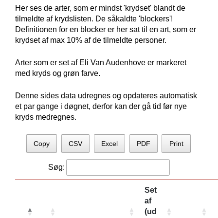
Her ses de arter, som er mindst 'krydset' blandt de
tilmeldte af krydslisten. De såkaldte 'blockers'!
Definitionen for en blocker er her sat til en art, som er
krydset af max 10% af de tilmeldte personer.
Arter som er set af Eli Van Audenhove er markeret
med kryds og grøn farve.
Denne sides data udregnes og opdateres automatisk
et par gange i døgnet, derfor kan der gå tid før nye
kryds medregnes.
Copy
CSV
Excel
PDF
Print
Søg:
Set
af
(ud