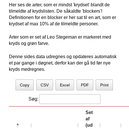
Her ses de arter, som er mindst 'krydset' blandt de
tilmeldte af krydslisten. De såkaldte 'blockers'!
Definitionen for en blocker er her sat til en art, som er
krydset af max 10% af de tilmeldte personer.
Arter som er set af Leo Stegeman er markeret med
kryds og grøn farve.
Denne sides data udregnes og opdateres automatisk
et par gange i døgnet, derfor kan der gå tid før nye
kryds medregnes.
Copy
CSV
Excel
PDF
Print
Søg:
Set
af
(ud