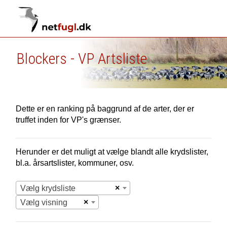
Blockers - VP Artsliste
Dette er en ranking på baggrund af de arter, der er
truffet inden for VP's grænser.
Herunder er det muligt at vælge blandt alle krydslister,
bl.a. årsartslister, kommuner, osv.
×
Vælg krydsliste
×
Vælg visning