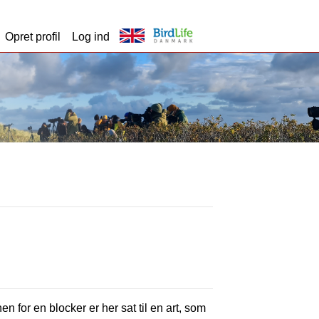
Opret profil
Log ind
en for en blocker er her sat til en art, som