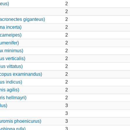
eus)
2
2
cronectes giganteus)
2
ma incerta)
2
carneipes)
2
umenifer)
2
ax minimus)
2
s verticalis)
2
s vittatus)
2
copus examinandus)
2
us indicus)
2
is agilis)
2
is hellmayri)
2
lus)
3
3
rornis phoenicurus)
3
Anhinga rufa)
3