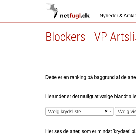
Nyheder & Artikl
Blockers - VP Artsl
Dette er en ranking på baggrund af de arter
Herunder er det muligt at vælge blandt alle 
×
Vælg krydsliste
Vælg vi
Her ses de arter, som er mindst 'krydset' bl