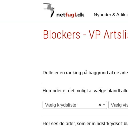
Nyheder & Artikl
Blockers - VP Artsl
Dette er en ranking på baggrund af de arter
Herunder er det muligt at vælge blandt alle 
×
Vælg krydsliste
Vælg vi
Her ses de arter, som er mindst 'krydset' bl