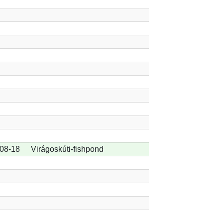
08-18
Virágoskúti-fishpond