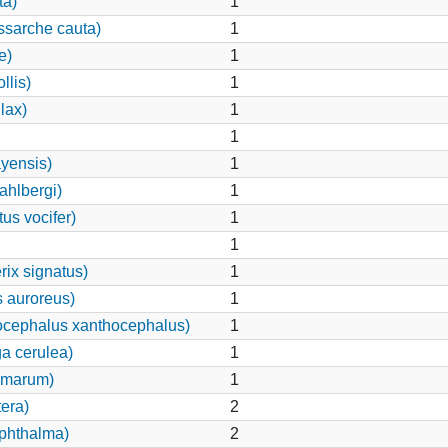
ta)
1
ssarche cauta)
1
e)
1
llis)
1
lax)
1
1
yensis)
1
hlbergi)
1
us vocifer)
1
1
ix signatus)
1
s auroreus)
1
ocephalus xanthocephalus)
1
a cerulea)
1
lmarum)
1
era)
2
ophthalma)
2