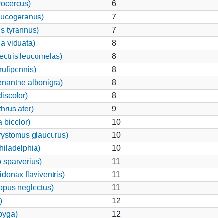
rocercus)
6
eucogeranus)
7
s tyrannus)
7
 viduata)
8
ctris leucomelas)
8
ufipennis)
8
enanthe albonigra)
8
iscolor)
8
hrus ater)
9
bicolor)
10
rystomus glaucurus)
10
hiladelphia)
10
 sparverius)
11
onax flaviventris)
11
opus neglectus)
11
)
12
opyga)
12