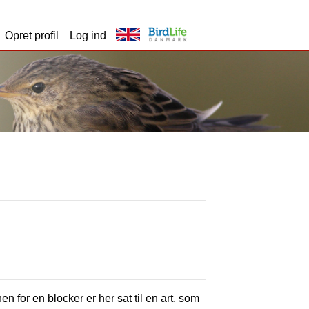
Opret profil
Log ind
en for en blocker er her sat til en art, som