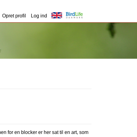
Opret profil
Log ind
en for en blocker er her sat til en art, som