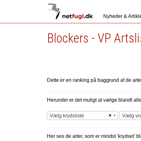
Nyheder & Artikl
Blockers - VP Artsl
Dette er en ranking på baggrund af de arter
Herunder er det muligt at vælge blandt alle 
×
Vælg krydsliste
Vælg vi
Her ses de arter, som er mindst 'krydset' bl