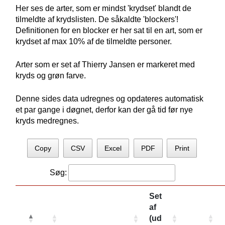
Her ses de arter, som er mindst 'krydset' blandt de
tilmeldte af krydslisten. De såkaldte 'blockers'!
Definitionen for en blocker er her sat til en art, som er
krydset af max 10% af de tilmeldte personer.
Arter som er set af Thierry Jansen er markeret med
kryds og grøn farve.
Denne sides data udregnes og opdateres automatisk
et par gange i døgnet, derfor kan der gå tid før nye
kryds medregnes.
Copy
CSV
Excel
PDF
Print
Søg:
Set
af
(ud