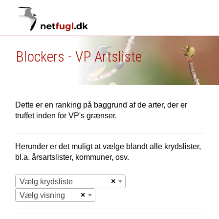
Blockers - VP Artsliste
Dette er en ranking på baggrund af de arter, der er
truffet inden for VP's grænser.
Herunder er det muligt at vælge blandt alle krydslister,
bl.a. årsartslister, kommuner, osv.
×
Vælg krydsliste
×
Vælg visning