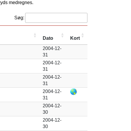
kryds medregnes.
Søg:
Dato
Kort
2004-12-
31
2004-12-
31
2004-12-
31
2004-12-
31
2004-12-
30
2004-12-
30