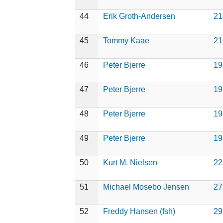
44
Erik Groth-Andersen
21
45
Tommy Kaae
21
46
Peter Bjerre
19
47
Peter Bjerre
19
48
Peter Bjerre
19
49
Peter Bjerre
19
50
Kurt M. Nielsen
22
51
Michael Mosebo Jensen
27
52
Freddy Hansen (fsh)
29