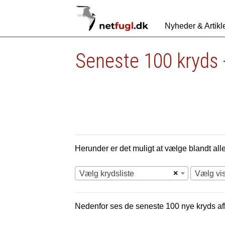
Nyheder & Artikl
Seneste 100 kryds 
Herunder er det muligt at vælge blandt alle 
×
Vælg krydsliste
Vælg vi
Nedenfor ses de seneste 100 nye
kryds af