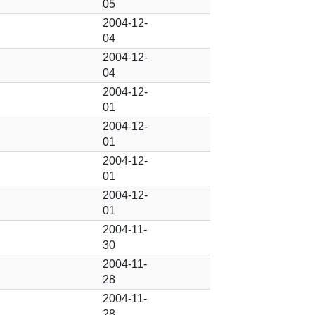
05
2004-12-
04
2004-12-
04
2004-12-
01
2004-12-
01
2004-12-
01
2004-12-
01
2004-11-
30
2004-11-
28
2004-11-
28