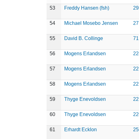
53
Freddy Hansen (fsh)
29
54
Michael Mosebo Jensen
27
55
David B. Collinge
71
56
Mogens Erlandsen
22
57
Mogens Erlandsen
22
58
Mogens Erlandsen
22
59
Thyge Enevoldsen
22
60
Thyge Enevoldsen
22
61
Erhardt Ecklon
25