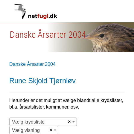
Danske Årsarter 2004
Danske Årsarter 2004
Rune Skjold Tjørnløv
Herunder er det muligt at vælge blandt alle krydslister,
bl.a. årsartslister, kommuner, osv.
×
Vælg krydsliste
×
Vælg visning