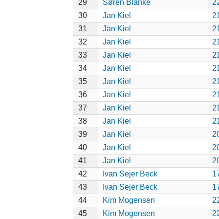
29
Søren Blanke
2
30
Jan Kiel
2
31
Jan Kiel
2
32
Jan Kiel
2
33
Jan Kiel
2
34
Jan Kiel
2
35
Jan Kiel
2
36
Jan Kiel
2
37
Jan Kiel
2
38
Jan Kiel
2
39
Jan Kiel
2
40
Jan Kiel
2
41
Jan Kiel
2
42
Ivan Sejer Beck
1
43
Ivan Sejer Beck
1
44
Kim Mogensen
2
45
Kim Mogensen
2