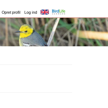
Opret profil
Log ind