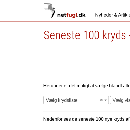
Nyheder & Artikl
Seneste 100 kryds 
Herunder er det muligt at vælge blandt alle 
×
Vælg krydsliste
Vælg vi
Nedenfor ses de seneste 100 nye
kryds af