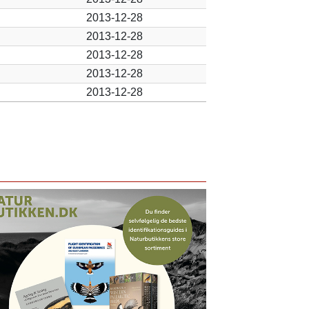
2013-12-28
2013-12-28
2013-12-28
2013-12-28
2013-12-28