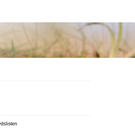
ydslisten