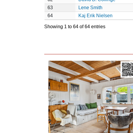
63
Lene Smith
64
Kaj Erik Nielsen
Showing 1 to 64 of 64 entries