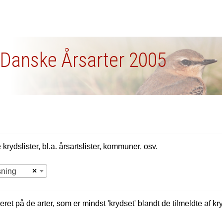
- Danske Årsarter 2005
krydslister, bl.a. årsartslister, kommuner, osv.
×
sning
eret på de arter, som er mindst 'krydset' blandt de tilmeldte af kr