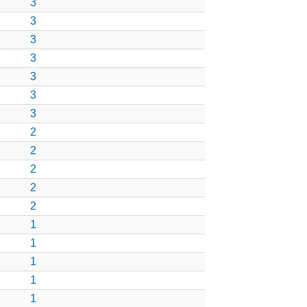
3
3
3
3
3
3
3
2
2
2
2
2
1
1
1
1
1