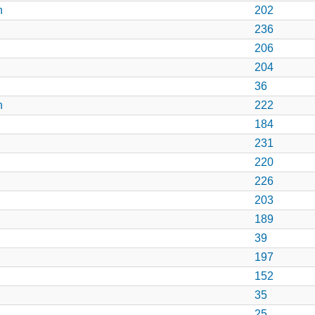
n
202
236
206
204
36
n
222
184
231
220
226
203
189
39
197
152
35
25