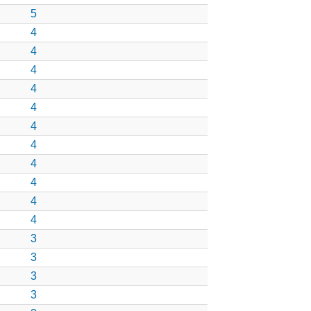
5
4
4
4
4
4
4
4
4
4
4
4
3
3
3
3