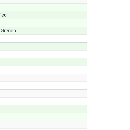
Fed
 Grenen