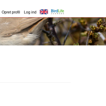
Opret profil
Log ind