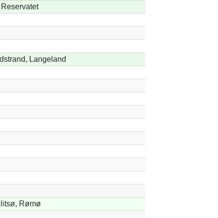
 Reservatet
dstrand, Langeland
litsø, Rømø