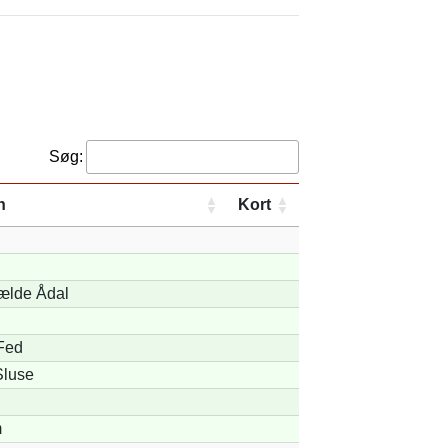
Søg:
n
Kort
ælde Ådal
Fed
Sluse
m