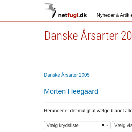
Nyheder & Artikl
Danske Årsarter 2
Danske Årsarter 2005
Morten Heegaard
Herunder er det muligt at vælge blandt alle 
×
Vælg krydsliste
Vælg vi