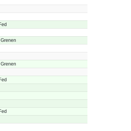
Fed
 Grenen
 Grenen
Fed
Fed