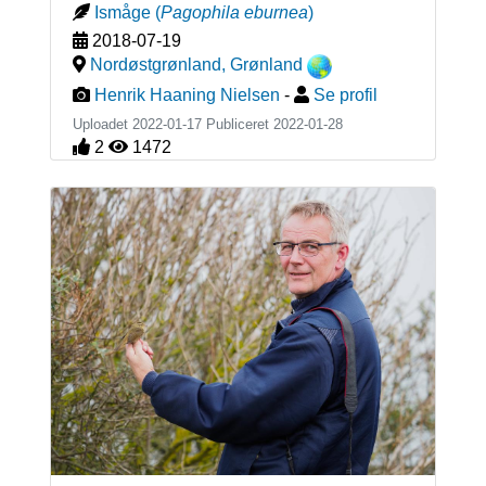
Ismåge
(
Pagophila eburnea
)
2018-07-19
Nordøstgrønland
,
Grønland
Henrik Haaning Nielsen
-
Se profil
Uploadet 2022-01-17 Publiceret
2022-01-28
2
1472