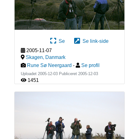
Se
Se link-side
2005-11-07
Skagen
,
Danmark
Rune Sø Neergaard
-
Se profil
Uploadet 2005-12-03 Publiceret
2005-12-03
1451