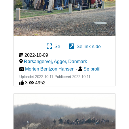
Se
Se link-side
2022-10-09
Rørsangervej, Agger
,
Danmark
Morten Bentzon Hansen
-
Se profil
Uploadet 2022-10-11 Publiceret
2022-10-11
3
4952