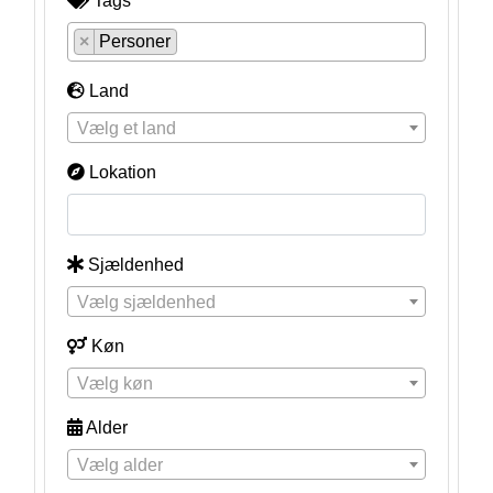
Tags
×
Personer
Land
Vælg et land
Lokation
Sjældenhed
Vælg sjældenhed
Køn
Vælg køn
Alder
Vælg alder