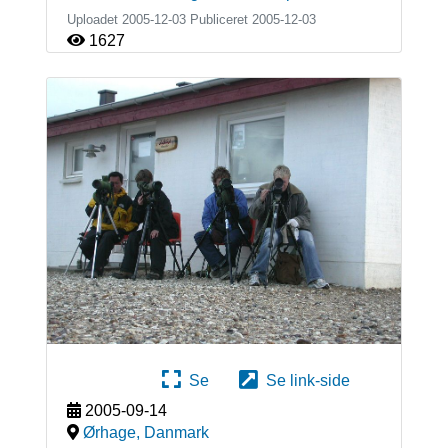
Uploadet 2005-12-03 Publiceret
2005-12-03
1627
Se
Se link-side
2005-09-14
Ørhage
,
Danmark