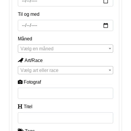
Til og med
Måned
Vælg en måned
Art/Race
Vælg art eller race
Fotograf
Titel