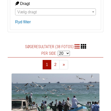
Dragt
Vælg dragt
Ryd filter
SØGERESULTATER (38 FOTOS)
PER SIDE:
1
2
»
Næste