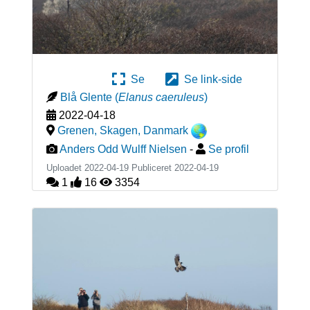
Se
Se link-side
Blå Glente
(
Elanus caeruleus
)
2022-04-18
Grenen, Skagen
,
Danmark
Anders Odd Wulff Nielsen
-
Se profil
Uploadet 2022-04-19 Publiceret
2022-04-19
1
16
3354