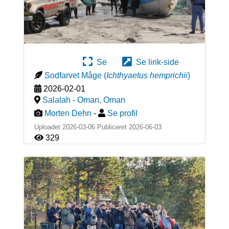
Se
Se link-side
Sodfarvet Måge
(
Ichthyaetus hemprichii
)
2026-02-01
Salalah - Oman
,
Oman
Morten Dehn
-
Se profil
Uploadet 2026-03-06 Publiceret
2026-06-03
329