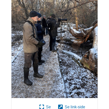
Se
Se link-side