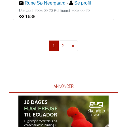
Rune Sø Neergaard
-
Se profil
Uploadet 2005-09-20 Publiceret
2005-09-20
1638
1
2
»
Næste
ANNONCER