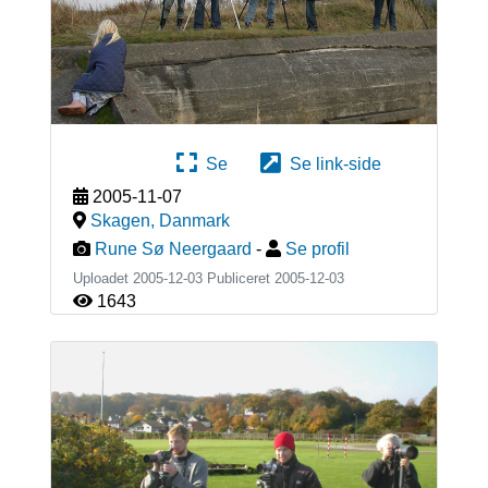
Se
Se link-side
2005-11-07
Skagen
,
Danmark
Rune Sø Neergaard
-
Se profil
Uploadet 2005-12-03 Publiceret
2005-12-03
1643