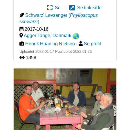
Se
Se link-side
Schwarz' Løvsanger
(
Phylloscopus
schwarzi
)
2017-10-16
Agger Tange
,
Danmark
Henrik Haaning Nielsen
-
Se profil
Uploadet 2022-01-17 Publiceret
2022-01-26
1358