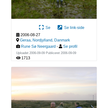
Se
Se link-side
2006-08-27
Geraa, Nordjylland
,
Danmark
Rune Sø Neergaard
-
Se profil
Uploadet 2006-09-09 Publiceret
2006-09-09
1713