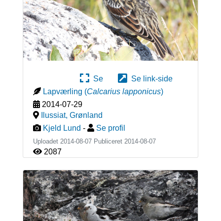
Se
Se link-side
Lapværling
(
Calcarius lapponicus
)
2014-07-29
Ilussiat
,
Grønland
Kjeld Lund
-
Se profil
Uploadet 2014-08-07 Publiceret
2014-08-07
2087