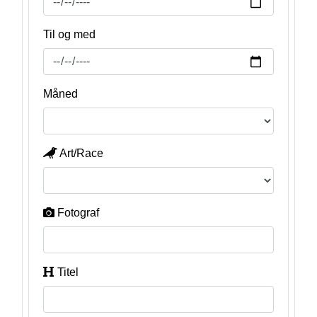
Til og med
Måned
Art/Race
Fotograf
Titel