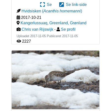
Se
Se link-side
Hvidsisken
(
Acanthis hornemanni
)
2017-10-21
Kangerlussuaq, Greenland
,
Grønland
Chris van Rijswijk
-
Se profil
Uploadet 2017-11-05 Publiceret
2017-11-05
2227