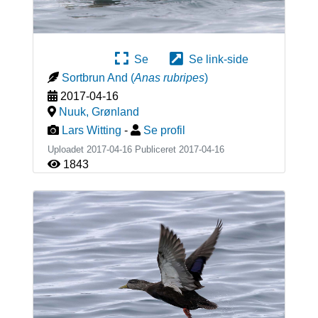
Se
Se link-side
Sortbrun And
(
Anas rubripes
)
2017-04-16
Nuuk
,
Grønland
Lars Witting
-
Se profil
Uploadet 2017-04-16 Publiceret
2017-04-16
1843