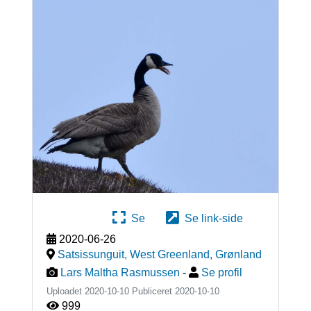
Se
Se link-side
2020-06-26
Satsissunguit, West Greenland
,
Grønland
Lars Maltha Rasmussen
-
Se profil
Uploadet 2020-10-10 Publiceret
2020-10-10
999