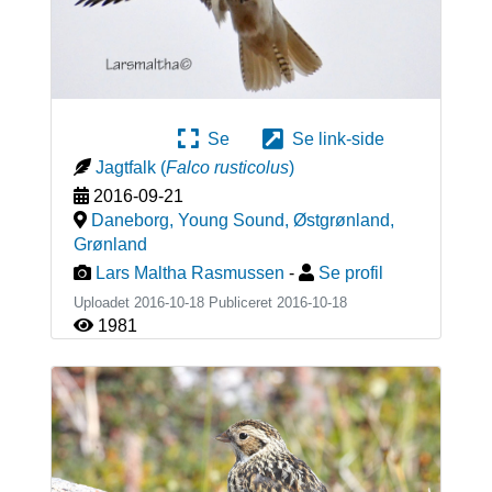
Se
Se link-side
Jagtfalk
(
Falco rusticolus
)
2016-09-21
Daneborg, Young Sound, Østgrønland
,
Grønland
Lars Maltha Rasmussen
-
Se profil
Uploadet 2016-10-18 Publiceret
2016-10-18
1981