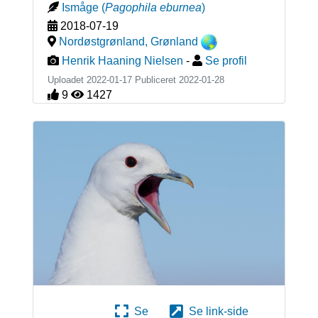
Ismåge
(
Pagophila eburnea
)
2018-07-19
Nordøstgrønland
,
Grønland
Henrik Haaning Nielsen
-
Se profil
Uploadet 2022-01-17 Publiceret
2022-01-28
9
1427
Se
Se link-side