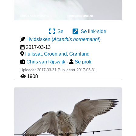
Se
Se link-side
Hvidsisken
(
Acanthis hornemanni
)
2017-03-13
Ilulissat, Groenland
,
Grønland
Chris van Rijswijk
-
Se profil
Uploadet 2017-03-31 Publiceret
2017-03-31
1908