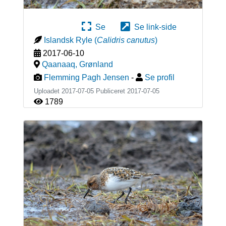
Se
Se link-side
Islandsk Ryle
(
Calidris canutus
)
2017-06-10
Qaanaaq
,
Grønland
Flemming Pagh Jensen
-
Se profil
Uploadet 2017-07-05 Publiceret
2017-07-05
1789