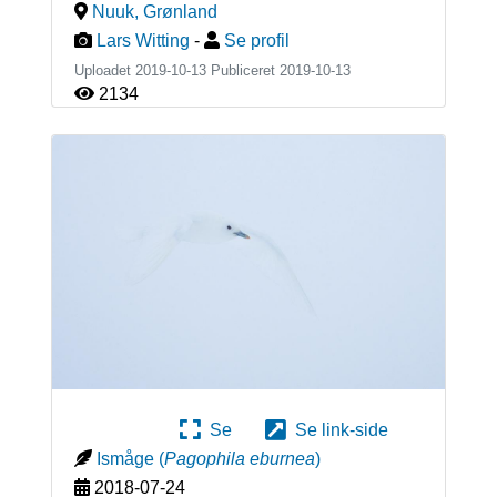
Nuuk
,
Grønland
Lars Witting
-
Se profil
Uploadet 2019-10-13 Publiceret
2019-10-13
2134
Se
Se link-side
Ismåge
(
Pagophila eburnea
)
2018-07-24