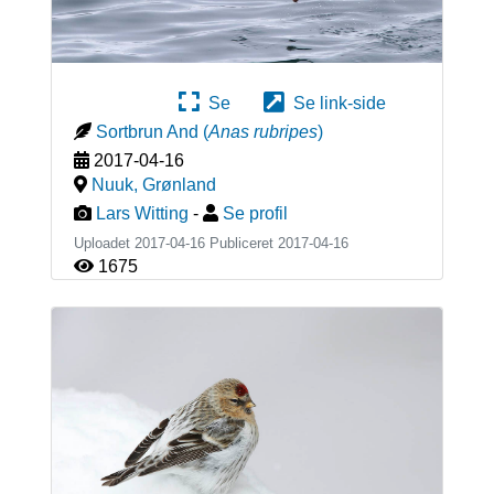
Se
Se link-side
Sortbrun And
(
Anas rubripes
)
2017-04-16
Nuuk
,
Grønland
Lars Witting
-
Se profil
Uploadet 2017-04-16 Publiceret
2017-04-16
1675