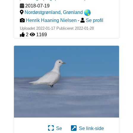
2018-07-19
Nordøstgrønland
,
Grønland
Henrik Haaning Nielsen
-
Se profil
Uploadet 2022-01-17 Publiceret
2022-01-28
2
1169
Se
Se link-side