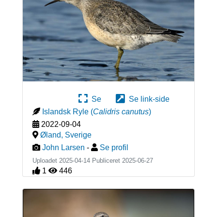
Se
Se link-side
Islandsk Ryle
(
Calidris canutus
)
2022-09-04
Øland
,
Sverige
John Larsen
-
Se profil
Uploadet 2025-04-14 Publiceret
2025-06-27
1
446