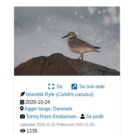
Se
Se link-side
Islandsk Ryle
(
Calidris canutus
)
2020-10-24
Agger tange
,
Danmark
Tonny Ravn Kristiansen
-
Se profil
Uploadet 2020-11-25 Publiceret
2020-11-25
1135