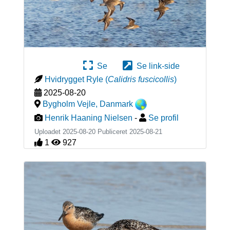
Se
Se link-side
Hvidrygget Ryle
(
Calidris fuscicollis
)
2025-08-20
Bygholm Vejle
,
Danmark
Henrik Haaning Nielsen
-
Se profil
Uploadet 2025-08-20 Publiceret
2025-08-21
1
927