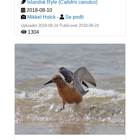
Islandsk Ryle
(
Calidris canutus
)
2018-08-10
Mikkel Holck
-
Se profil
Uploadet 2018-08-24 Publiceret
2018-08-24
1304