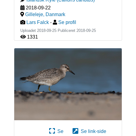
2018-09-22
Gilleleje
,
Danmark
Lars Falck
-
Se profil
Uploadet 2018-09-25 Publiceret
2018-09-25
1331
Se
Se link-side