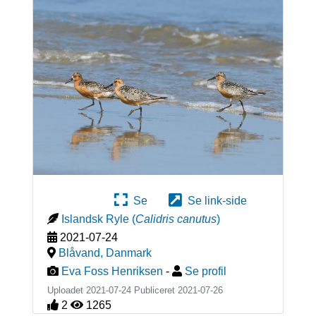
Se
Se link-side
Islandsk Ryle
(
Calidris canutus
)
2021-07-24
Blåvand
,
Danmark
Eva Foss Henriksen
-
Se profil
Uploadet 2021-07-24 Publiceret
2021-07-26
2
1265