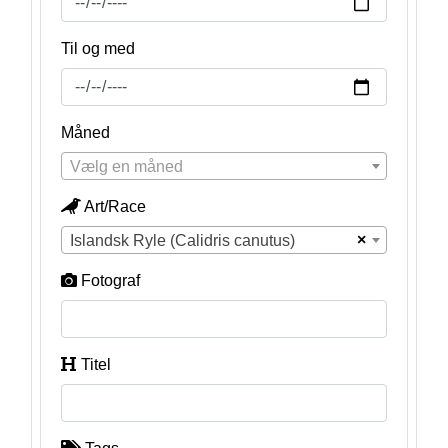
Til og med
Måned
Vælg en måned
Art/Race
×
Islandsk Ryle (Calidris canutus)
Fotograf
Titel