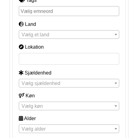
Tags
Land
Vælg et land
Lokation
Sjældenhed
Vælg sjældenhed
Køn
Vælg køn
Alder
Vælg alder