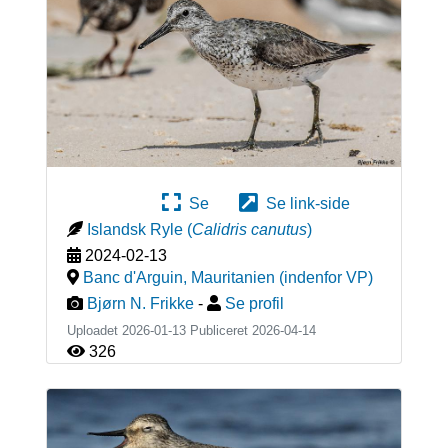
Se
Se link-side
Islandsk Ryle
(
Calidris canutus
)
2024-02-13
Banc d'Arguin
,
Mauritanien (indenfor VP)
Bjørn N. Frikke
-
Se profil
Uploadet 2026-01-13 Publiceret
2026-04-14
326