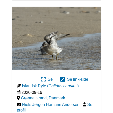
Se
Se link-side
Islandsk Ryle
(
Calidris canutus
)
2020-09-16
Grønne strand
,
Danmark
Niels Jørgen Hamann Andersen
-
Se
profil