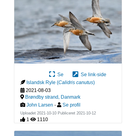
Se
Se link-side
Islandsk Ryle
(
Calidris canutus
)
2021-08-03
Brøndby strand
,
Danmark
John Larsen
-
Se profil
Uploadet 2021-10-10 Publiceret
2021-10-12
1
1110