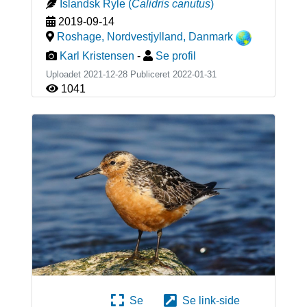
Islandsk Ryle
(
Calidris canutus
)
2019-09-14
Roshage, Nordvestjylland
,
Danmark
Karl Kristensen
-
Se profil
Uploadet 2021-12-28 Publiceret
2022-01-31
1041
Se
Se link-side