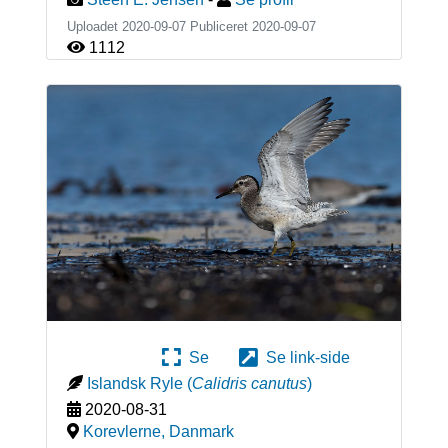
Uploadet 2020-09-07 Publiceret
2020-09-07
1112
Se
Se link-side
Islandsk Ryle
(
Calidris canutus
)
2020-08-31
Korevlerne
,
Danmark