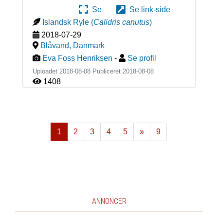
Se
Se link-side
Islandsk Ryle
(
Calidris canutus
)
2018-07-29
Blåvand
,
Danmark
Eva Foss Henriksen
-
Se profil
Uploadet 2018-08-08 Publiceret
2018-08-08
1408
1
2
3
4
5
»
9
Næste
ANNONCER