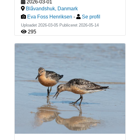
2026-03-01
Blåvandshuk
,
Danmark
Eva Foss Henriksen
-
Se profil
Uploadet 2026-03-05 Publiceret
2026-05-14
295