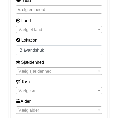
Tags
Land
Vælg et land
Lokation
Sjældenhed
Vælg sjældenhed
Køn
Vælg køn
Alder
Vælg alder