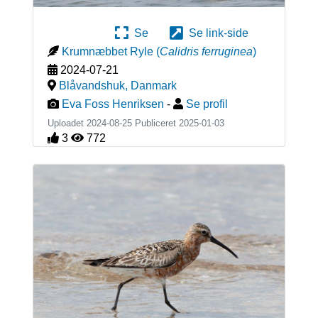
Se
Se link-side
Krumnæbbet Ryle
(
Calidris ferruginea
)
2024-07-21
Blåvandshuk
,
Danmark
Eva Foss Henriksen
-
Se profil
Uploadet 2024-08-25 Publiceret
2025-01-03
3
772