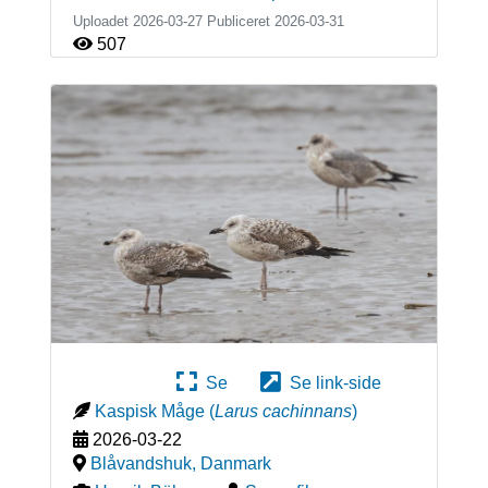
Uploadet 2026-03-27 Publiceret
2026-03-31
507
Se
Se link-side
Kaspisk Måge
(
Larus cachinnans
)
2026-03-22
Blåvandshuk
,
Danmark