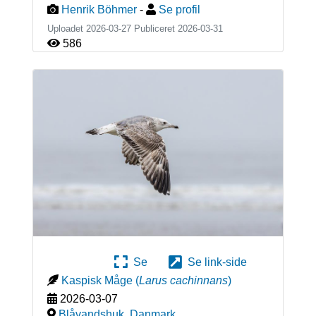
Henrik Böhmer
-
Se profil
Uploadet 2026-03-27 Publiceret
2026-03-31
586
Se
Se link-side
Kaspisk Måge
(
Larus cachinnans
)
2026-03-07
Blåvandshuk
,
Danmark