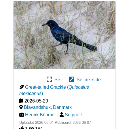
Se
Se link-side
Great-tailed Grackle
(
Quiscalus
mexicanus
)
2026-05-29
Blåvandshuk
,
Danmark
Henrik Böhmer
-
Se profil
Uploadet 2026-06-04 Publiceret
2026-06-07
1
184