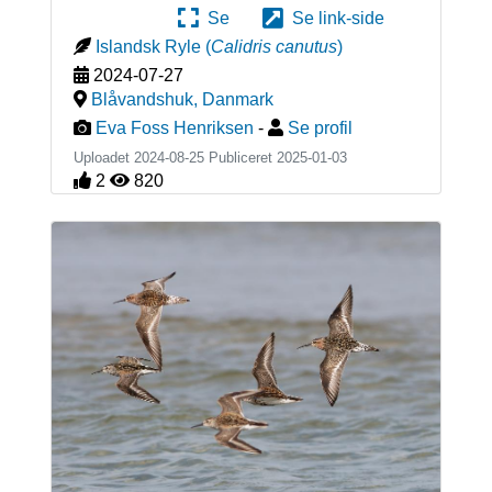
Se
Se link-side
Islandsk Ryle
(
Calidris canutus
)
2024-07-27
Blåvandshuk
,
Danmark
Eva Foss Henriksen
-
Se profil
Uploadet 2024-08-25 Publiceret
2025-01-03
2
820