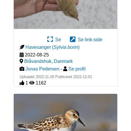
Se
Se link-side
Havesanger
(
Sylvia borin
)
2022-08-25
Blåvandshuk
,
Danmark
Jonas Pedersen
-
Se profil
Uploadet 2022-11-28 Publiceret
2022-12-01
1
1162