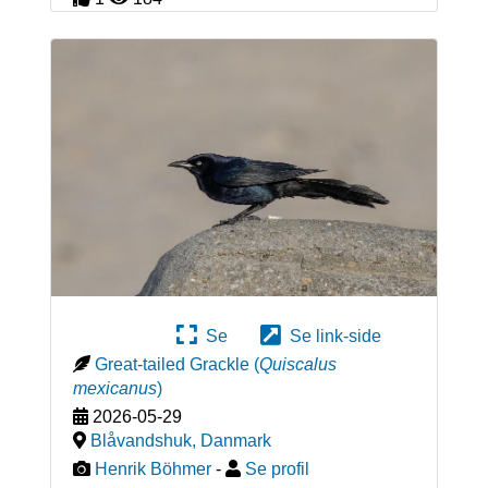
Se
Se link-side
Great-tailed Grackle
(
Quiscalus
mexicanus
)
2026-05-29
Blåvandshuk
,
Danmark
Henrik Böhmer
-
Se profil