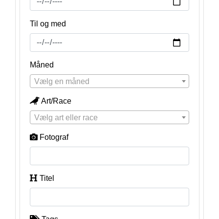
Til og med
Måned
Vælg en måned
Art/Race
Vælg art eller race
Fotograf
Titel