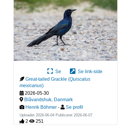
Se
Se link-side
Great-tailed Grackle
(
Quiscalus
mexicanus
)
2026-05-30
Blåvandshuk
,
Danmark
Henrik Böhmer
-
Se profil
Uploadet 2026-06-04 Publiceret
2026-06-07
2
251