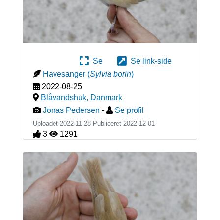
Se
Se link-side
Havesanger
(
Sylvia borin
)
2022-08-25
Blåvandshuk
,
Danmark
Jonas Pedersen
-
Se profil
Uploadet 2022-11-28 Publiceret
2022-12-01
3
1291