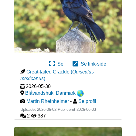
Se
Se link-side
Great-tailed Grackle
(
Quiscalus
mexicanus
)
2026-05-30
Blåvandshuk
,
Danmark
Martin Rheinheimer
-
Se profil
Uploadet 2026-06-02 Publiceret
2026-06-03
2
387