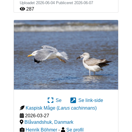
Uploadet 2026-06-04 Publiceret
2026-06-07
287
Se
Se link-side
Kaspisk Måge
(
Larus cachinnans
)
2026-03-27
Blåvandshuk
,
Danmark
Henrik Böhmer
-
Se profil