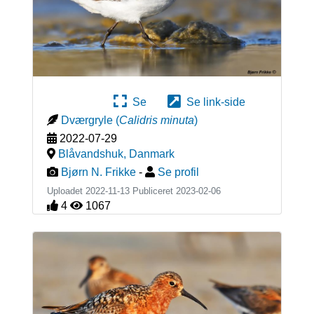
Se
Se link-side
Dværgryle
(
Calidris minuta
)
2022-07-29
Blåvandshuk
,
Danmark
Bjørn N. Frikke
-
Se profil
Uploadet 2022-11-13 Publiceret
2023-02-06
4
1067