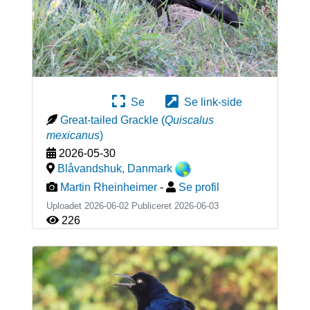
Se
Se link-side
Great-tailed Grackle
(
Quiscalus
mexicanus
)
2026-05-30
Blåvandshuk
,
Danmark
Martin Rheinheimer
-
Se profil
Uploadet 2026-06-02 Publiceret
2026-06-03
226