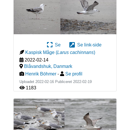
Se
Se link-side
Kaspisk Måge
(
Larus cachinnans
)
2022-02-14
Blåvandshuk
,
Danmark
Henrik Böhmer
-
Se profil
Uploadet 2022-02-16 Publiceret
2022-02-19
1183