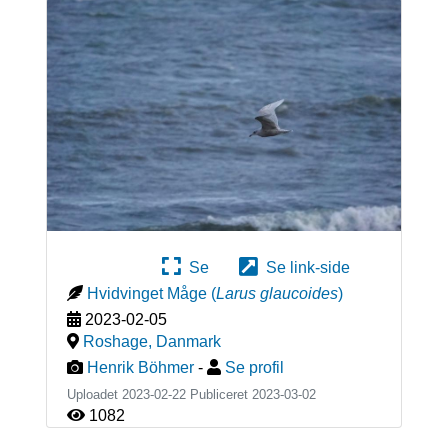
Se
Se link-side
Hvidvinget Måge
(
Larus glaucoides
)
2023-02-05
Roshage
,
Danmark
Henrik Böhmer
-
Se profil
Uploadet 2023-02-22 Publiceret
2023-03-02
1082