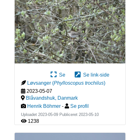
Se
Se link-side
Løvsanger
(
Phylloscopus trochilus
)
2023-05-07
Blåvandshuk
,
Danmark
Henrik Böhmer
-
Se profil
Uploadet 2023-05-09 Publiceret
2023-05-10
1238