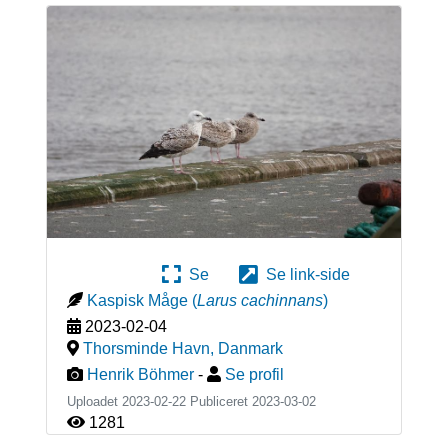
Se
Se link-side
Kaspisk Måge
(
Larus cachinnans
)
2023-02-04
Thorsminde Havn
,
Danmark
Henrik Böhmer
-
Se profil
Uploadet 2023-02-22 Publiceret
2023-03-02
1281