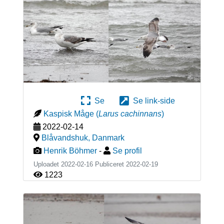
Se
Se link-side
Kaspisk Måge
(
Larus cachinnans
)
2022-02-14
Blåvandshuk
,
Danmark
Henrik Böhmer
-
Se profil
Uploadet 2022-02-16 Publiceret
2022-02-19
1223