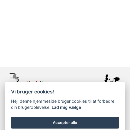
Vi bruger cookies!
support@netfugl.dk
Hej, denne hjemmeside bruger cookies til at forbedre
din brugeroplevelse.
Lad mig vælge
copyright © 2002-2023
Accepter alle