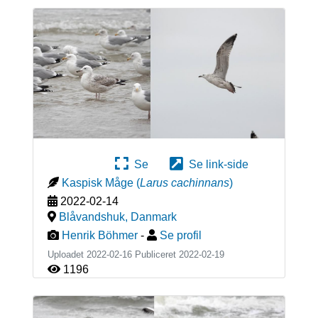
Se
Se link-side
Kaspisk Måge
(
Larus cachinnans
)
2022-02-14
Blåvandshuk
,
Danmark
Henrik Böhmer
-
Se profil
Uploadet 2022-02-16 Publiceret
2022-02-19
1196