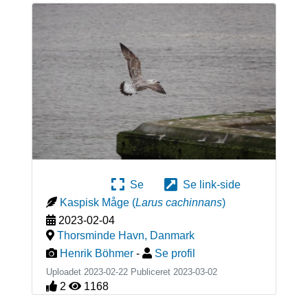
Se
Se link-side
Kaspisk Måge
(
Larus cachinnans
)
2023-02-04
Thorsminde Havn
,
Danmark
Henrik Böhmer
-
Se profil
Uploadet 2023-02-22 Publiceret
2023-03-02
2
1168