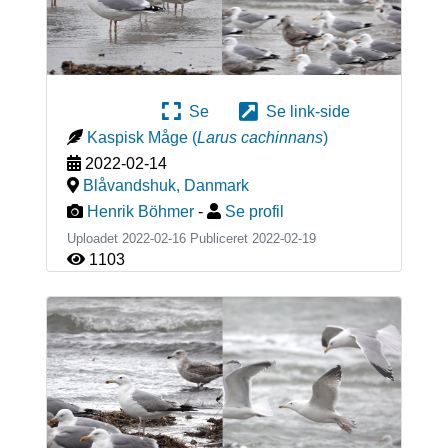
Se
Se link-side
Kaspisk Måge
(
Larus cachinnans
)
2022-02-14
Blåvandshuk
,
Danmark
Henrik Böhmer
-
Se profil
Uploadet 2022-02-16 Publiceret
2022-02-19
1103