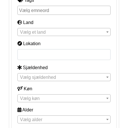
Tags
Land
Vælg et land
Lokation
Sjældenhed
Vælg sjældenhed
Køn
Vælg køn
Alder
Vælg alder