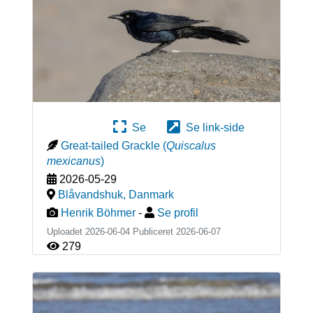
Se
Se link-side
Great-tailed Grackle
(
Quiscalus
mexicanus
)
2026-05-29
Blåvandshuk
,
Danmark
Henrik Böhmer
-
Se profil
Uploadet 2026-06-04 Publiceret
2026-06-07
279