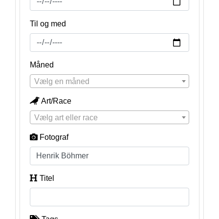
Til og med
Måned
Vælg en måned
Art/Race
Vælg art eller race
Fotograf
Titel