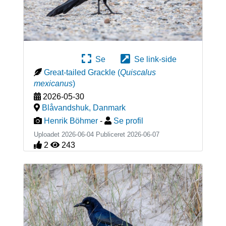
Se
Se link-side
Great-tailed Grackle
(
Quiscalus
mexicanus
)
2026-05-30
Blåvandshuk
,
Danmark
Henrik Böhmer
-
Se profil
Uploadet 2026-06-04 Publiceret
2026-06-07
2
243