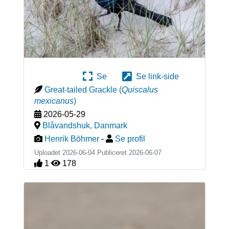
Se
Se link-side
Great-tailed Grackle
(
Quiscalus
mexicanus
)
2026-05-29
Blåvandshuk
,
Danmark
Henrik Böhmer
-
Se profil
Uploadet 2026-06-04 Publiceret
2026-06-07
1
178