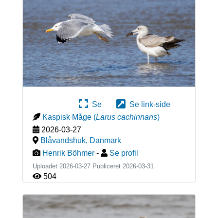
Se
Se link-side
Kaspisk Måge
(
Larus cachinnans
)
2026-03-27
Blåvandshuk
,
Danmark
Henrik Böhmer
-
Se profil
Uploadet 2026-03-27 Publiceret
2026-03-31
504