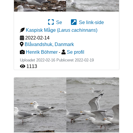
Se
Se link-side
Kaspisk Måge
(
Larus cachinnans
)
2022-02-14
Blåvandshuk
,
Danmark
Henrik Böhmer
-
Se profil
Uploadet 2022-02-16 Publiceret
2022-02-19
1113