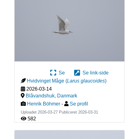
Se
Se link-side
Hvidvinget Måge
(
Larus glaucoides
)
2026-03-14
Blåvandshuk
,
Danmark
Henrik Böhmer
-
Se profil
Uploadet 2026-03-27 Publiceret
2026-03-31
582