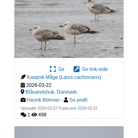
Se
Se link-side
Kaspisk Måge
(
Larus cachinnans
)
2026-03-22
Blåvandshuk
,
Danmark
Henrik Böhmer
-
Se profil
Uploadet 2026-03-27 Publiceret
2026-03-31
1
498