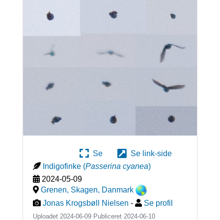
Se
Se link-side
Indigofinke
(
Passerina cyanea
)
2024-05-09
Grenen, Skagen
,
Danmark
Jonas Krogsbøll Nielsen
-
Se profil
Uploadet 2024-06-09 Publiceret
2024-06-10