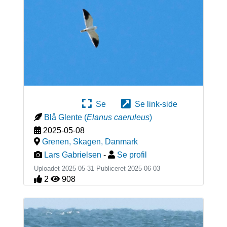
Se
Se link-side
Blå Glente
(
Elanus caeruleus
)
2025-05-08
Grenen, Skagen
,
Danmark
Lars Gabrielsen
-
Se profil
Uploadet 2025-05-31 Publiceret
2025-06-03
2
908