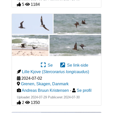
5
1184
Se
Se link-side
Lille Kjove
(
Stercorarius longicaudus
)
2024-07-02
Grenen, Skagen
,
Danmark
Andreas Bruun Kristensen
-
Se profil
Uploadet 2024-07-29 Publiceret
2024-07-30
2
1350