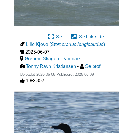
Se
Se link-side
Lille Kjove
(
Stercorarius longicaudus
)
2025-06-07
Grenen, Skagen
,
Danmark
Tonny Ravn Kristiansen
-
Se profil
Uploadet 2025-06-08 Publiceret
2025-06-09
1
802