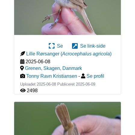
Se
Se link-side
Lille Rørsanger
(
Acrocephalus agricola
)
2025-06-08
Grenen, Skagen
,
Danmark
Tonny Ravn Kristiansen
-
Se profil
Uploadet 2025-06-08 Publiceret
2025-06-09
2498