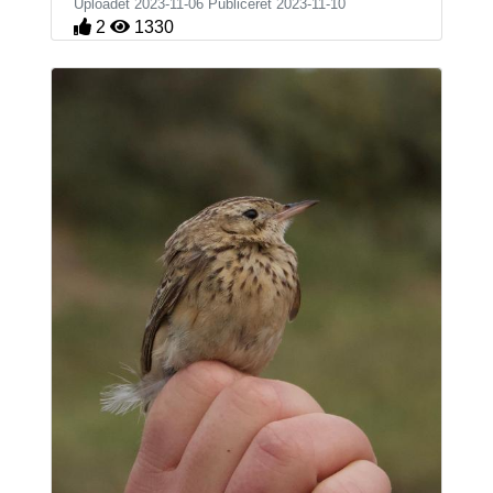
Uploadet 2023-11-06 Publiceret
2023-11-10
2
1330