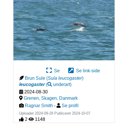
Se
Se link-side
Brun Sule
(
Sula leucogaster
)
leucogaster
(
underart
)
2024-08-30
Grenen, Skagen
,
Danmark
Ragnar Smith
-
Se profil
Uploadet 2024-09-29 Publiceret
2024-10-07
2
1148