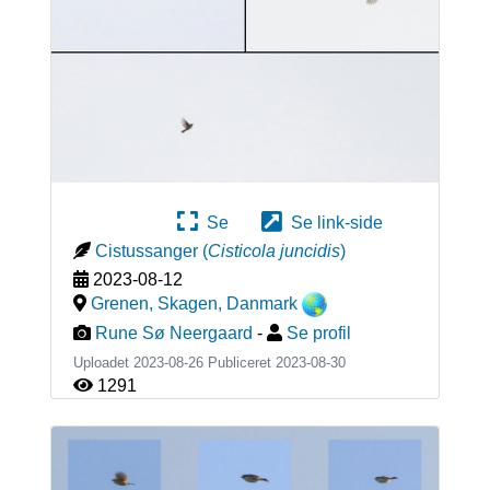
Se
Se link-side
Cistussanger
(
Cisticola juncidis
)
2023-08-12
Grenen, Skagen
,
Danmark
Rune Sø Neergaard
-
Se profil
Uploadet 2023-08-26 Publiceret
2023-08-30
1291