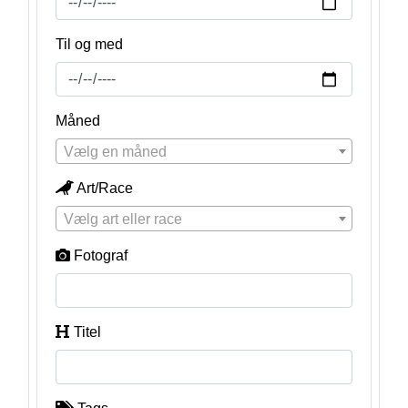
Til og med
Måned
Vælg en måned
Art/Race
Vælg art eller race
Fotograf
Titel