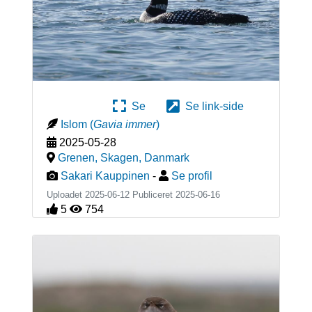
Se
Se link-side
Islom
(
Gavia immer
)
2025-05-28
Grenen, Skagen
,
Danmark
Sakari Kauppinen
-
Se profil
Uploadet 2025-06-12 Publiceret
2025-06-16
5
754