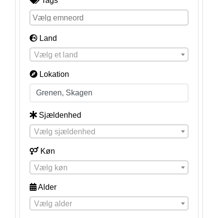
Tags
Land
Vælg et land
Lokation
Sjældenhed
Vælg sjældenhed
Køn
Vælg køn
Alder
Vælg alder