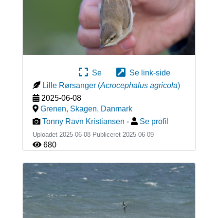
Se
Se link-side
Lille Rørsanger
(
Acrocephalus agricola
)
2025-06-08
Grenen, Skagen
,
Danmark
Tonny Ravn Kristiansen
-
Se profil
Uploadet 2025-06-08 Publiceret
2025-06-09
680