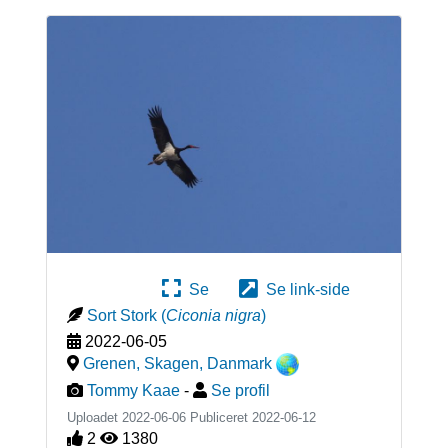
Se
Se link-side
Sort Stork
(
Ciconia nigra
)
2022-06-05
Grenen, Skagen
,
Danmark
Tommy Kaae
-
Se profil
Uploadet 2022-06-06 Publiceret
2022-06-12
2
1380