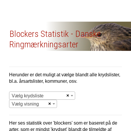
Blockers Statistik - Danske
Ringmærkningsarter
Herunder er det muligt at vælge blandt alle krydslister,
bl.a. årsartslister, kommuner, osv.
×
Vælg krydsliste
×
Vælg visning
Her ses statistik over 'blockers' som er baseret på de
arter, som er mindst 'krydset' blandt de tilmeldte af