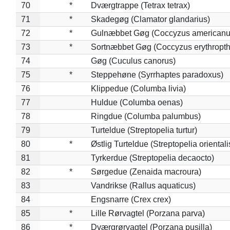
70
*
Dværgtrappe (Tetrax tetrax)
71
*
Skadegøg (Clamator glandarius)
72
*
Gulnæbbet Gøg (Coccyzus americanu
73
*
Sortnæbbet Gøg (Coccyzus erythropt
74
Gøg (Cuculus canorus)
75
*
Steppehøne (Syrrhaptes paradoxus)
76
Klippedue (Columba livia)
77
Huldue (Columba oenas)
78
Ringdue (Columba palumbus)
79
Turteldue (Streptopelia turtur)
80
*
Østlig Turteldue (Streptopelia orientali
81
Tyrkerdue (Streptopelia decaocto)
82
*
Sørgedue (Zenaida macroura)
83
Vandrikse (Rallus aquaticus)
84
Engsnarre (Crex crex)
85
*
Lille Rørvagtel (Porzana parva)
86
*
Dværgrørvagtel (Porzana pusilla)