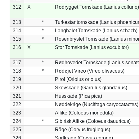
312
X
Rødrygget Tornskade (Lanius collurio)
313
*
Turkestantornskade (Lanius phoenicur
314
*
Langhalet Tornskade (Lanius schach)
315
*
Rosenbrystet Tornskade (Lanius minor
316
X
Stor Tornskade (Lanius excubitor)
317
*
Rødhovedet Tornskade (Lanius senato
318
*
Rødøjet Vireo (Vireo olivaceus)
319
Pirol (Oriolus oriolus)
320
Skovskade (Garrulus glandarius)
321
Husskade (Pica pica)
322
Nøddekrige (Nucifraga caryocatactes)
323
Allike (Coloeus monedula)
324
*
Sibirisk Allike (Coloeus dauuricus)
325
Råge (Corvus frugilegus)
326
Sortkrage (Corvus corone)