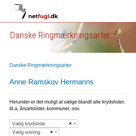
Danske Ringmærkningsarter
Danske Ringmærkningsarter
Anne Ramskov Hermanns
Herunder er det muligt at vælge blandt alle krydslister,
bl.a. årsartslister, kommuner, osv.
×
Vælg krydsliste
×
Vælg visning