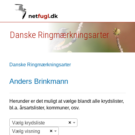
Danske Ringmærkningsarter
Danske Ringmærkningsarter
Anders Brinkmann
Herunder er det muligt at vælge blandt alle krydslister,
bl.a. årsartslister, kommuner, osv.
×
Vælg krydsliste
×
Vælg visning