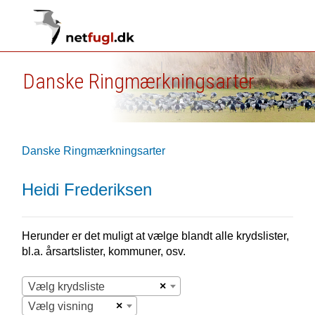
Danske Ringmærkningsarter
Danske Ringmærkningsarter
Heidi Frederiksen
Herunder er det muligt at vælge blandt alle krydslister,
bl.a. årsartslister, kommuner, osv.
×
Vælg krydsliste
×
Vælg visning