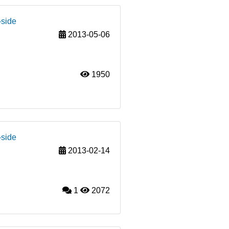
-side
2013-05-06
1950
-side
2013-02-14
1
2072