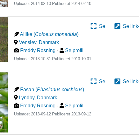
Uploadet 2014-02-10 Publiceret
2014-02-10
Se
Se link
Allike
(
Coloeus monedula
)
Venslev
,
Danmark
Freddy Rosning
-
Se profil
Uploadet 2013-10-31 Publiceret
2013-10-31
Se
Se link
Fasan
(
Phasianus colchicus
)
Lyndby
,
Danmark
Freddy Rosning
-
Se profil
Uploadet 2013-09-12 Publiceret
2013-09-12