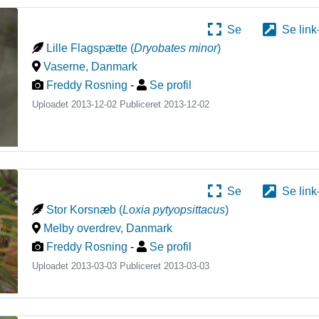
Se
Se link
Lille Flagspætte
(
Dryobates minor
)
Vaserne
,
Danmark
Freddy Rosning
-
Se profil
Uploadet 2013-12-02 Publiceret
2013-12-02
Se
Se link
Stor Korsnæb
(
Loxia pytyopsittacus
)
Melby overdrev
,
Danmark
Freddy Rosning
-
Se profil
Uploadet 2013-03-03 Publiceret
2013-03-03