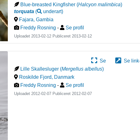
Blue-breasted Kingfisher
(
Halcyon malimbica
)
torquata
(
underart
)
Fajara
,
Gambia
Freddy Rosning
-
Se profil
Uploadet 2013-02-12 Publiceret
2013-02-12
Se
Se link
Lille Skallesluger
(
Mergellus albellus
)
Roskilde Fjord
,
Danmark
Freddy Rosning
-
Se profil
Uploadet 2012-02-07 Publiceret
2012-02-07