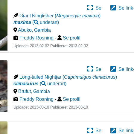
Se
Se link
Giant Kingfisher
(
Megaceryle maxima
)
maxima
(
underart
)
Abuko
,
Gambia
Freddy Rosning
-
Se profil
Uploadet 2013-02-02 Publiceret
2013-02-02
Se
Se link
Long-tailed Nightjar
(
Caprimulgus climacurus
)
climacurus
(
underart
)
Brufut
,
Gambia
Freddy Rosning
-
Se profil
Uploadet 2013-03-10 Publiceret
2013-03-10
Se
Se link