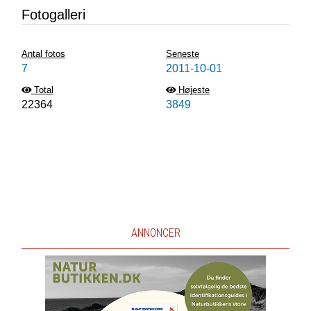
Fotogalleri
Antal fotos
Seneste
7
2011-10-01
Total
Højeste
22364
3849
ANNONCER