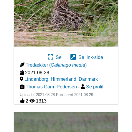
Se
Se link-side
Tredækker
(
Gallinago media
)
2021-08-28
Lindenborg, Himmerland
,
Danmark
Thomas Garm Pedersen
-
Se profil
Uploadet 2021-08-28 Publiceret
2021-08-29
2
1313