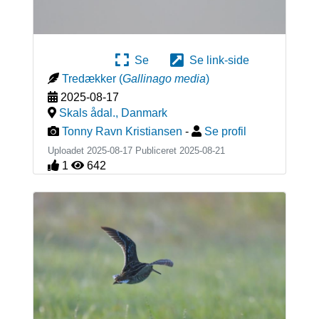
Se
Se link-side
Tredækker
(
Gallinago media
)
2025-08-17
Skals ådal.
,
Danmark
Tonny Ravn Kristiansen
-
Se profil
Uploadet 2025-08-17 Publiceret
2025-08-21
1
642