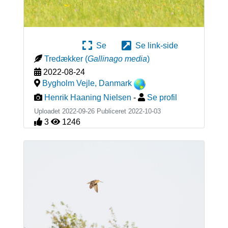
Se
Se link-side
Tredækker
(
Gallinago media
)
2022-08-24
Bygholm Vejle
,
Danmark
Henrik Haaning Nielsen
-
Se profil
Uploadet 2022-09-26 Publiceret
2022-10-03
3
1246