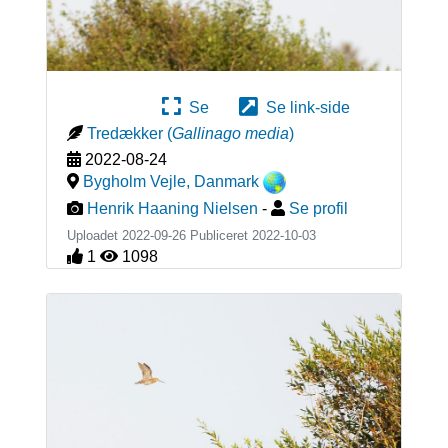
Se
Se link-side
Tredækker
(
Gallinago media
)
2022-08-24
Bygholm Vejle
,
Danmark
Henrik Haaning Nielsen
-
Se profil
Uploadet 2022-09-26 Publiceret
2022-10-03
1
1098