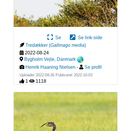
Se
Se link-side
Tredækker
(
Gallinago media
)
2022-08-24
Bygholm Vejle
,
Danmark
Henrik Haaning Nielsen
-
Se profil
Uploadet 2022-09-26 Publiceret
2022-10-03
1
1118