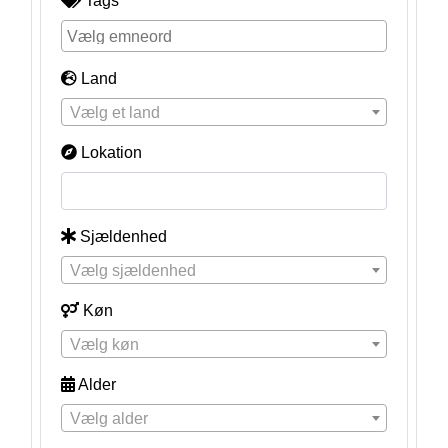
Tags
Land
Vælg et land
Lokation
Sjældenhed
Vælg sjældenhed
Køn
Vælg køn
Alder
Vælg alder