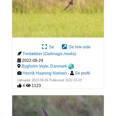
Se
Se link-side
Tredækker
(
Gallinago media
)
2022-08-24
Bygholm Vejle
,
Danmark
Henrik Haaning Nielsen
-
Se profil
Uploadet 2022-09-26 Publiceret
2022-10-03
4
1123