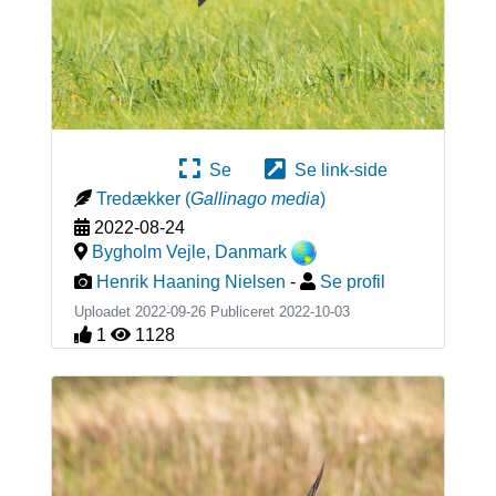
Se
Se link-side
Tredækker
(
Gallinago media
)
2022-08-24
Bygholm Vejle
,
Danmark
Henrik Haaning Nielsen
-
Se profil
Uploadet 2022-09-26 Publiceret
2022-10-03
1
1128