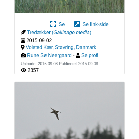
Se
Se link-side
Tredækker
(
Gallinago media
)
2015-09-02
Volsted Kær, Støvring
,
Danmark
Rune Sø Neergaard
-
Se profil
Uploadet 2015-09-08 Publiceret
2015-09-08
2357