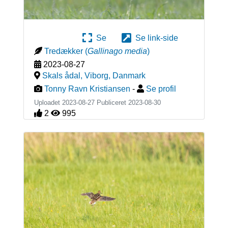
Se
Se link-side
Tredækker
(
Gallinago media
)
2023-08-27
Skals ådal, Viborg
,
Danmark
Tonny Ravn Kristiansen
-
Se profil
Uploadet 2023-08-27 Publiceret
2023-08-30
2
995