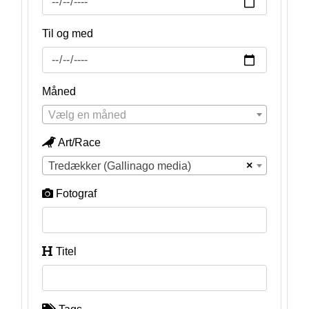
Til og med
Måned
Vælg en måned
Art/Race
×
Tredækker (Gallinago media)
Fotograf
Titel