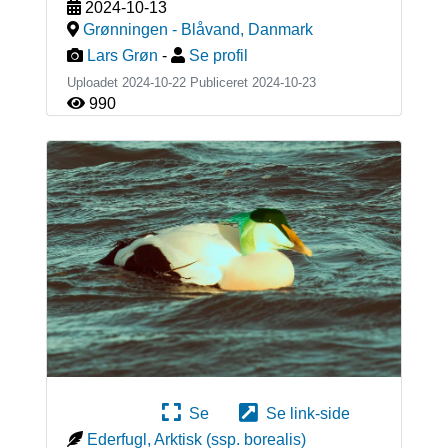
2024-10-13
Grønningen - Blåvand
,
Danmark
Lars Grøn
-
Se profil
Uploadet 2024-10-22 Publiceret
2024-10-23
990
Se
Se link-side
Ederfugl, Arktisk (ssp. borealis)