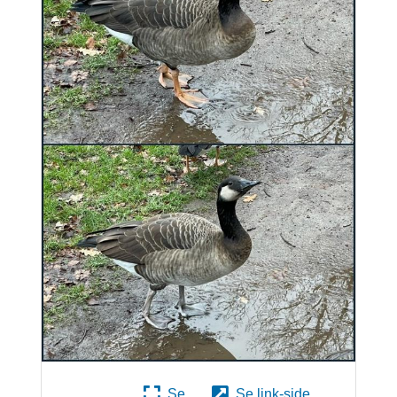
Se
Se link-side