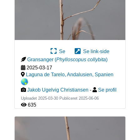
Se
Se link-side
Gransanger
(
Phylloscopus collybita
)
2025-03-17
Laguna de Tarelo, Andalusien
,
Spanien
Jakob Ugelvig Christiansen
-
Se profil
Uploadet 2025-03-30 Publiceret
2025-06-06
635