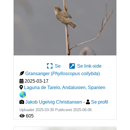
Se
Se link-side
Gransanger
(
Phylloscopus collybita
)
2025-03-17
Laguna de Tarelo, Andalusien
,
Spanien
Jakob Ugelvig Christiansen
-
Se profil
Uploadet 2025-03-30 Publiceret
2025-06-06
605