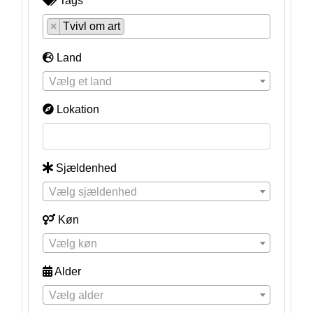
Tags
×
Tvivl om art
Land
Vælg et land
Lokation
Sjældenhed
Vælg sjældenhed
Køn
Vælg køn
Alder
Vælg alder