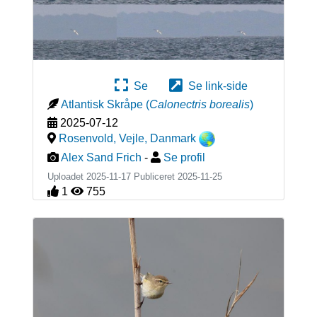
Se
Se link-side
Atlantisk Skråpe
(
Calonectris borealis
)
2025-07-12
Rosenvold, Vejle
,
Danmark
Alex Sand Frich
-
Se profil
Uploadet 2025-11-17 Publiceret
2025-11-25
1
755