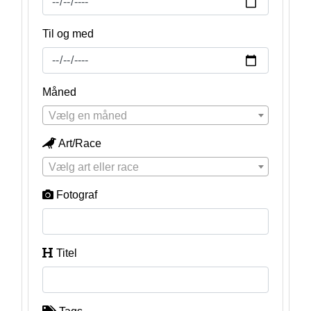
Til og med
Måned
Vælg en måned
Art/Race
Vælg art eller race
Fotograf
Titel