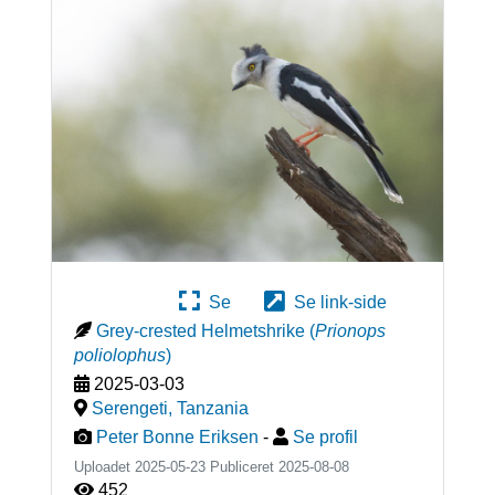
Se
Se link-side
Grey-crested Helmetshrike
(
Prionops
poliolophus
)
2025-03-03
Serengeti
,
Tanzania
Peter Bonne Eriksen
-
Se profil
Uploadet 2025-05-23 Publiceret
2025-08-08
452