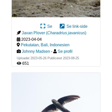
Se
Se link-side
Javan Plover
(
Charadrius javanicus
)
2023-04-04
Pekutatan, Bali
,
Indonesien
Johnny Madsen
-
Se profil
Uploadet 2023-05-26 Publiceret
2023-08-25
651