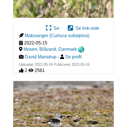
Se
Se link-side
Makisanger
(
Curruca subalpina
)
2022-05-15
Mosen, Blåvand
,
Danmark
David Manstrup
-
Se profil
Uploadet 2022-05-16 Publiceret
2022-05-16
2
2561