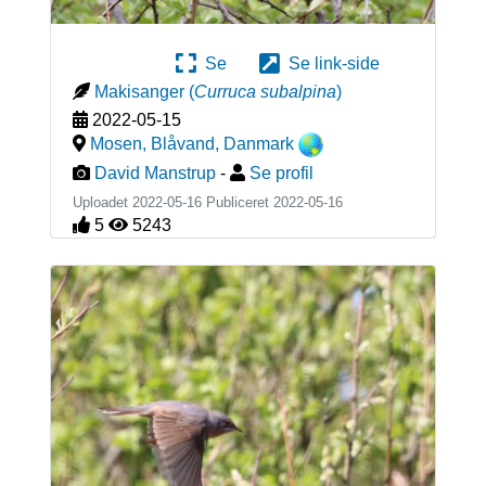
Se
Se link-side
Makisanger
(
Curruca subalpina
)
2022-05-15
Mosen, Blåvand
,
Danmark
David Manstrup
-
Se profil
Uploadet 2022-05-16 Publiceret
2022-05-16
5
5243