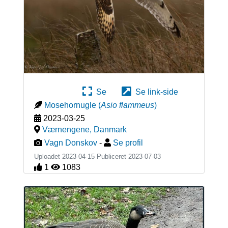
Se
Se link-side
Mosehornugle
(
Asio flammeus
)
2023-03-25
Værnengene
,
Danmark
Vagn Donskov
-
Se profil
Uploadet 2023-04-15 Publiceret
2023-07-03
1
1083