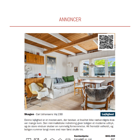
ANNONCER