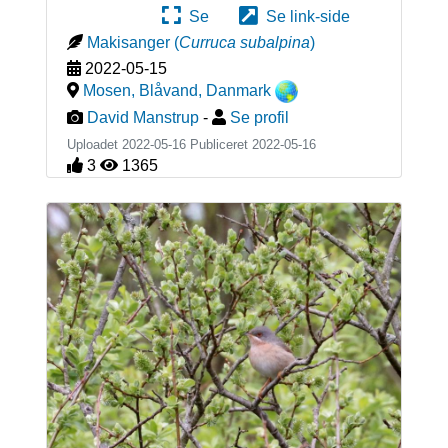
Se
Se link-side
Makisanger
(
Curruca subalpina
)
2022-05-15
Mosen, Blåvand
,
Danmark
David Manstrup
-
Se profil
Uploadet 2022-05-16 Publiceret
2022-05-16
3
1365