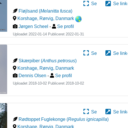
Se
Se link
Fløjlsand
(
Melanitta fusca
)
Korshage, Rørvig
,
Danmark
Jørgen Scheel
-
Se profil
Uploadet 2022-01-14 Publiceret
2022-01-31
Se
Se link
Skærpiber
(
Anthus petrosus
)
Korshage, Rørvig
,
Danmark
Dennis Olsen
-
Se profil
Uploadet 2018-10-02 Publiceret
2018-10-02
Se
Se link
Rødtoppet Fuglekonge
(
Regulus ignicapilla
)
Korshage, Rørvig
,
Danmark