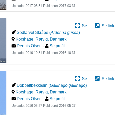
Uploadet 2017-03-31 Publiceret
2017-03-31
Se
Se link
Sodfarvet Skråpe
(
Ardenna grisea
)
Korshage, Rørvig
,
Danmark
Dennis Olsen
-
Se profil
Uploadet 2016-10-31 Publiceret
2016-10-31
Se
Se link
Dobbeltbekkasin
(
Gallinago gallinago
)
Korshage, Rørvig
,
Danmark
Dennis Olsen
-
Se profil
Uploadet 2016-05-27 Publiceret
2016-05-27