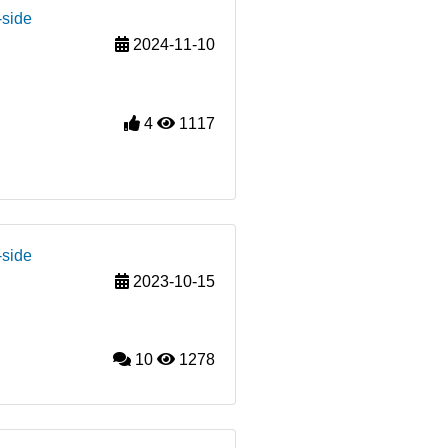
-side
2024-11-10
4
1117
-side
2023-10-15
10
1278