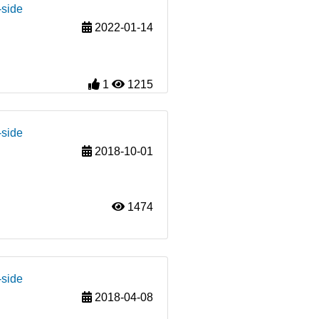
-side
2022-01-14
1
1215
-side
2018-10-01
1474
-side
2018-04-08