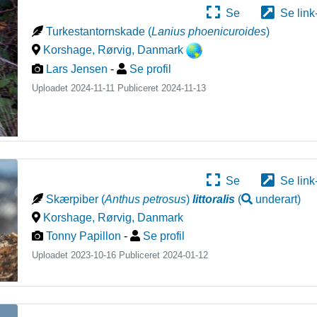
Se
Se link
Turkestantornskade
(
Lanius phoenicuroides
)
Korshage, Rørvig
,
Danmark
Lars Jensen
-
Se profil
Uploadet 2024-11-11 Publiceret
2024-11-13
Se
Se link
Skærpiber
(
Anthus petrosus
)
littoralis
(
underart
)
Korshage, Rørvig
,
Danmark
Tonny Papillon
-
Se profil
Uploadet 2023-10-16 Publiceret
2024-01-12