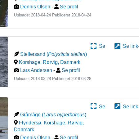
Dennis Olsen
-
Se profil
Uploadet 2018-04-24 Publiceret
2018-04-24
Se
Se link
Stellersand
(
Polysticta stelleri
)
Korshage, Rørvig
,
Danmark
Lars Andersen
-
Se profil
Uploadet 2018-03-28 Publiceret
2018-03-28
Se
Se link
Gråmåge
(
Larus hyperboreus
)
Flyndersø, Korshage, Rørvig
,
Danmark
Dennis Olsen
-
Se profil