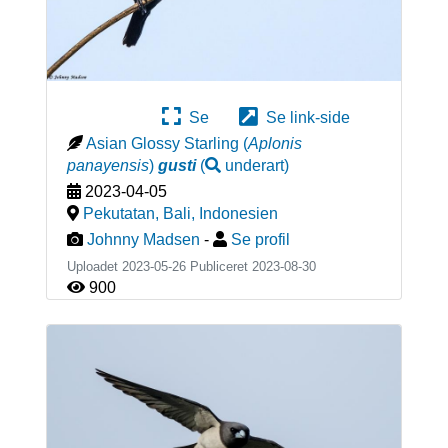
Se
Se link-side
Asian Glossy Starling
(
Aplonis
panayensis
)
gusti
(
underart
)
2023-04-05
Pekutatan, Bali
,
Indonesien
Johnny Madsen
-
Se profil
Uploadet 2023-05-26 Publiceret
2023-08-30
900