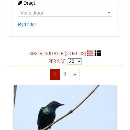
Dragt
Vælg dragt
Ryd filter
SØGERESULTATER (38 FOTOS)
PER SIDE:
1
2
»
Næste