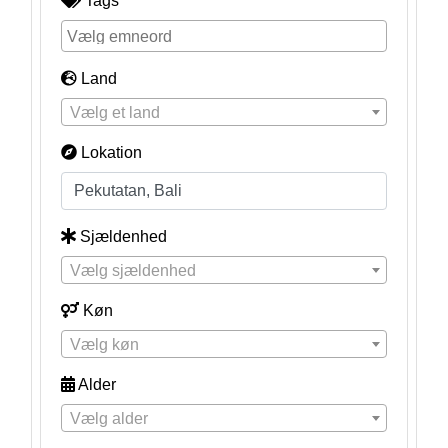
Tags
Land
Vælg et land
Lokation
Sjældenhed
Vælg sjældenhed
Køn
Vælg køn
Alder
Vælg alder