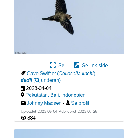
Se
Se link-side
Cave Swiftlet
(
Collocalia linchi
)
dedii
(
underart
)
2023-04-04
Pekutatan, Bali
,
Indonesien
Johnny Madsen
-
Se profil
Uploadet 2023-05-04 Publiceret
2023-07-29
884