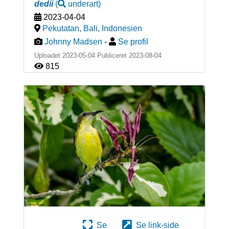
dedii
(
underart
)
2023-04-04
Pekutatan, Bali
,
Indonesien
Johnny Madsen
-
Se profil
Uploadet 2023-05-04 Publiceret
2023-08-04
815
Se
Se link-side