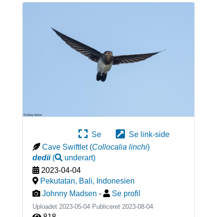
Se
Se link-side
Cave Swiftlet
(
Collocalia linchi
)
dedii
(
underart
)
2023-04-04
Pekutatan, Bali
,
Indonesien
Johnny Madsen
-
Se profil
Uploadet 2023-05-04 Publiceret
2023-08-04
818