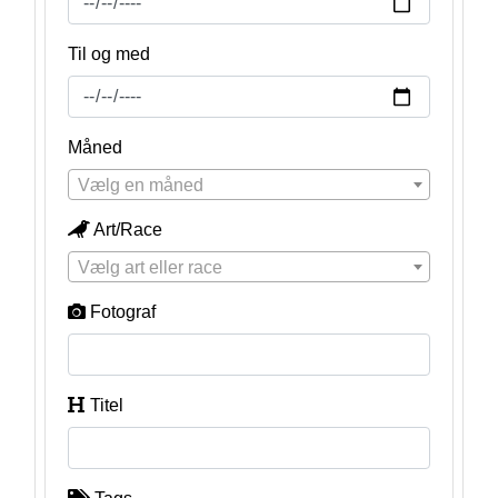
Til og med
Måned
Vælg en måned
Art/Race
Vælg art eller race
Fotograf
Titel