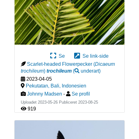
Se
Se link-side
Scarlet-headed Flowerpecker
(
Dicaeum
trochileum
)
trochileum
(
underart
)
2023-04-05
Pekutatan, Bali
,
Indonesien
Johnny Madsen
-
Se profil
Uploadet 2023-05-26 Publiceret
2023-08-25
919