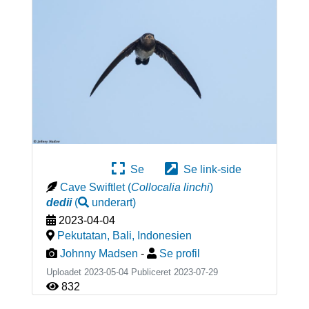
Se
Se link-side
Cave Swiftlet
(
Collocalia linchi
)
dedii
(
underart
)
2023-04-04
Pekutatan, Bali
,
Indonesien
Johnny Madsen
-
Se profil
Uploadet 2023-05-04 Publiceret
2023-07-29
832