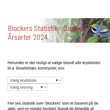
Blockers Statistik - Danske
Årsarter 2024
Herunder er det muligt at vælge blandt alle krydslister,
bl.a. årsartslister, kommuner, osv.
×
Vælg krydsliste
×
Vælg visning
Her ses statistik over 'blockers' som er baseret på de
arter, som er mindst 'krydset' blandt de tilmeldte af