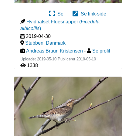
Se
Se link-side
Hvidhalset Fluesnapper
(
Ficedula
albicollis
)
2019-04-30
Stubben
,
Danmark
Andreas Bruun Kristensen
-
Se profil
Uploadet 2019-05-10 Publiceret
2019-05-10
1338