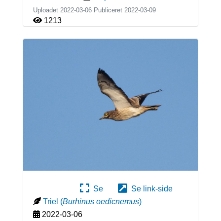
Uploadet 2022-03-06 Publiceret
2022-03-09
1213
Se
Se link-side
Triel
(
Burhinus oedicnemus
)
2022-03-06