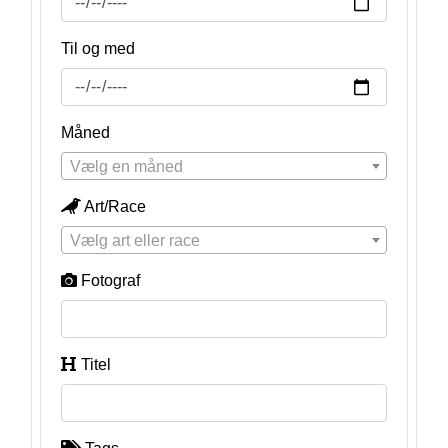
Til og med
Måned
Vælg en måned
Art/Race
Vælg art eller race
Fotograf
Titel