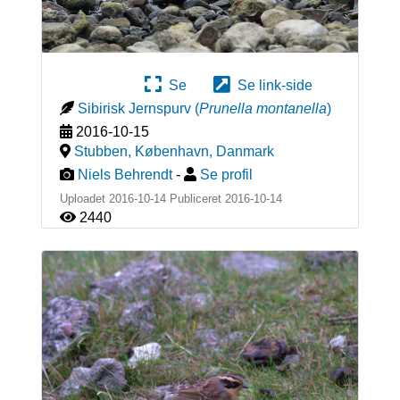
Se
Se link-side
Sibirisk Jernspurv
(
Prunella montanella
)
2016-10-15
Stubben, København
,
Danmark
Niels Behrendt
-
Se profil
Uploadet 2016-10-14 Publiceret
2016-10-14
2440