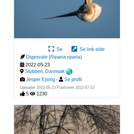
Se
Se link-side
Digesvale
(
Riparia riparia
)
2022-05-23
Stubben
,
Danmark
Jesper Ejsing
-
Se profil
Uploadet 2022-05-23 Publiceret
2022-07-22
5
1230