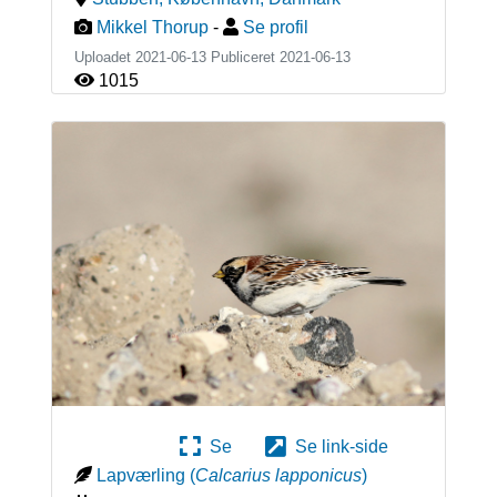
Mikkel Thorup
-
Se profil
Uploadet 2021-06-13 Publiceret
2021-06-13
1015
Se
Se link-side
Lapværling
(
Calcarius lapponicus
)