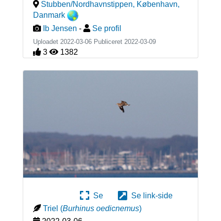
Stubben/Nordhavnstippen, København
,
Danmark
Ib Jensen
-
Se profil
Uploadet 2022-03-06 Publiceret
2022-03-09
3
1382
Se
Se link-side
Triel
(
Burhinus oedicnemus
)