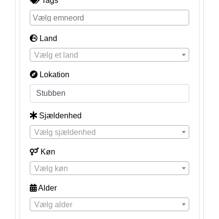
Tags
Land
Vælg et land
Lokation
Sjældenhed
Vælg sjældenhed
Køn
Vælg køn
Alder
Vælg alder