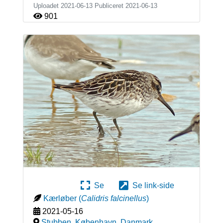
Uploadet 2021-06-13 Publiceret
2021-06-13
901
Se
Se link-side
Kærløber
(
Calidris falcinellus
)
2021-05-16
Stubben, København
,
Danmark