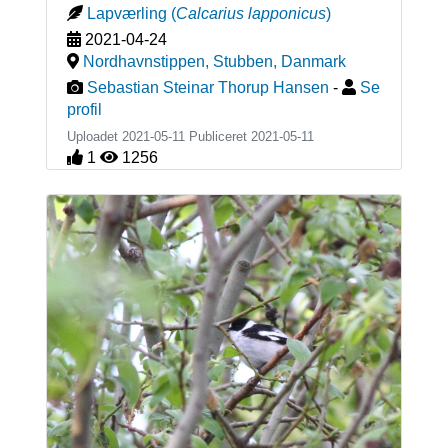
Lapværling
(
Calcarius lapponicus
)
2021-04-24
Nordhavnstippen, Stubben
,
Danmark
Sebastian Steinar Thorup Hansen
-
Se
profil
Uploadet 2021-05-11 Publiceret
2021-05-11
1
1256