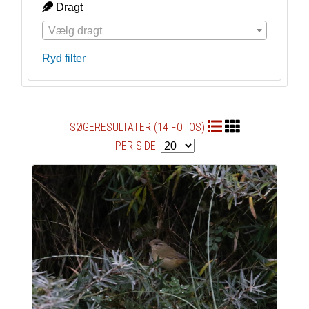
Dragt
Vælg dragt
Ryd filter
SØGERESULTATER (14 FOTOS)
PER SIDE: