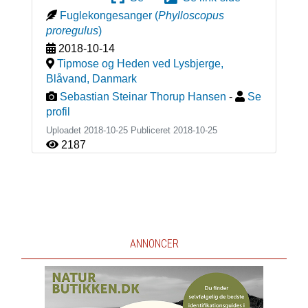
Fuglekongesanger
(
Phylloscopus
proregulus
)
2018-10-14
Tipmose og Heden ved Lysbjerge,
Blåvand
,
Danmark
Sebastian Steinar Thorup Hansen
-
Se
profil
Uploadet 2018-10-25 Publiceret
2018-10-25
2187
ANNONCER