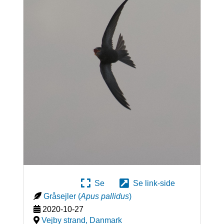
Se
Se link-side
Gråsejler
(
Apus pallidus
)
2020-10-27
Vejby strand
,
Danmark