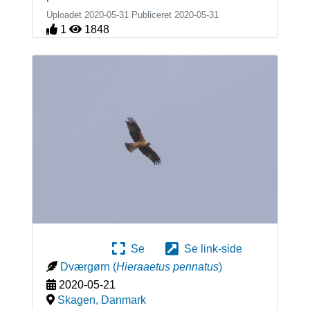
Uploadet 2020-05-31 Publiceret
2020-05-31
1
1848
Se
Se link-side
Dværgørn
(
Hieraaetus pennatus
)
2020-05-21
Skagen
,
Danmark