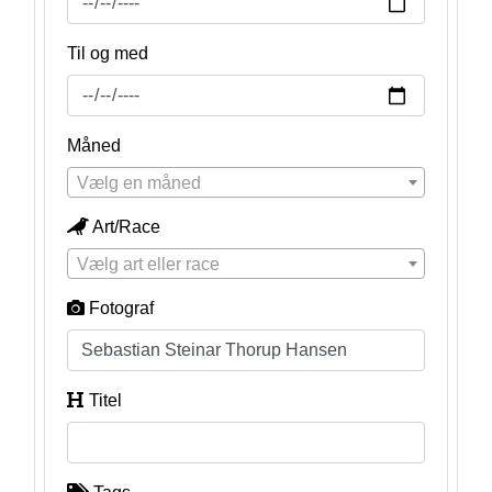
Til og med
Måned
Vælg en måned
Art/Race
Vælg art eller race
Fotograf
Titel