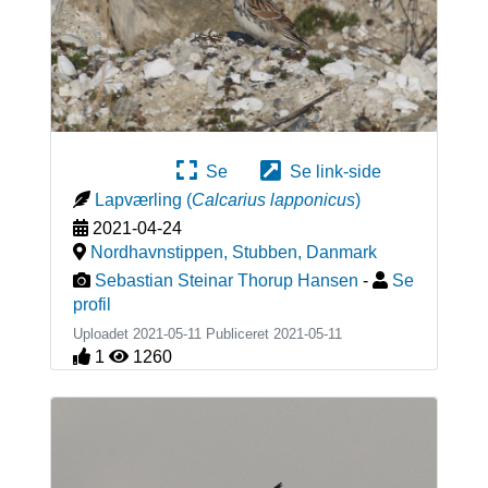
Se
Se link-side
Lapværling
(
Calcarius lapponicus
)
2021-04-24
Nordhavnstippen, Stubben
,
Danmark
Sebastian Steinar Thorup Hansen
-
Se
profil
Uploadet 2021-05-11 Publiceret
2021-05-11
1
1260