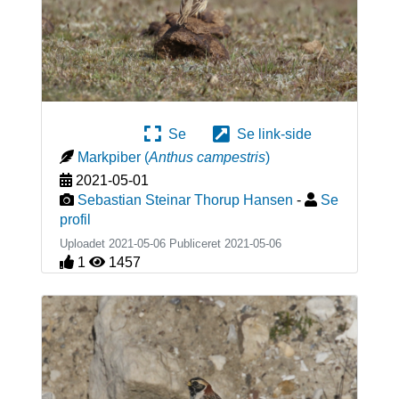
Se
Se link-side
Markpiber
(
Anthus campestris
)
2021-05-01
Sebastian Steinar Thorup Hansen
-
Se
profil
Uploadet 2021-05-06 Publiceret
2021-05-06
1
1457