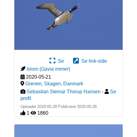
Se
Se link-side
Islom
(
Gavia immer
)
2020-05-21
Grenen, Skagen
,
Danmark
Sebastian Steinar Thorup Hansen
-
Se
profil
Uploadet 2020-05-28 Publiceret
2020-05-28
1
1860