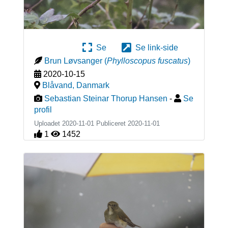
Se
Se link-side
Brun Løvsanger
(
Phylloscopus fuscatus
)
2020-10-15
Blåvand
,
Danmark
Sebastian Steinar Thorup Hansen
-
Se
profil
Uploadet 2020-11-01 Publiceret
2020-11-01
1
1452