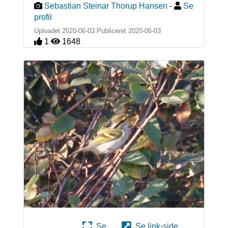
Sebastian Steinar Thorup Hansen
-
Se
profil
Uploadet 2020-06-03 Publiceret
2020-06-03
1
1648
Se
Se link-side