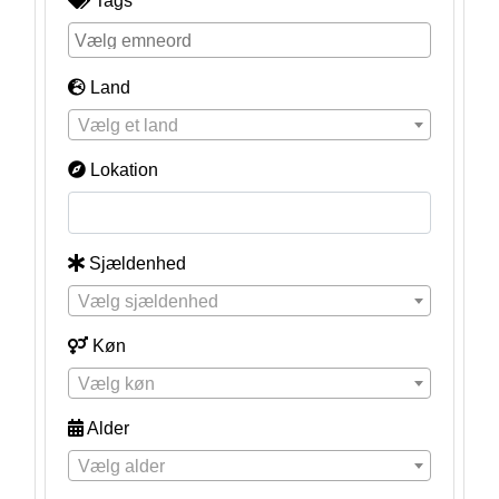
Tags
Land
Vælg et land
Lokation
Sjældenhed
Vælg sjældenhed
Køn
Vælg køn
Alder
Vælg alder