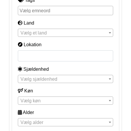
Tags
Land
Vælg et land
Lokation
Sjældenhed
Vælg sjældenhed
Køn
Vælg køn
Alder
Vælg alder