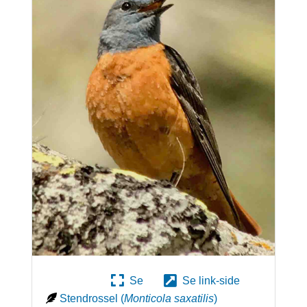
Se
Se link-side
Stendrossel
(
Monticola saxatilis
)