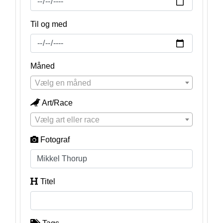
Til og med
Måned
Vælg en måned
Art/Race
Vælg art eller race
Fotograf
Titel