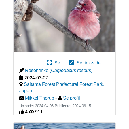
Se
Se link-side
Rosenfinke
(
Carpodacus roseus
)
2024-03-07
Saitama Forest Prefectural Forest Park
,
Japan
Mikkel Thorup
-
Se profil
Uploadet 2024-04-06 Publiceret
2024-06-15
4
911