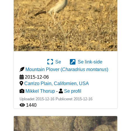
Se
Se link-side
Mountain Plover
(
Charadrius montanus
)
2015-12-06
Carrizo Plain, Californien
,
USA
Mikkel Thorup
-
Se profil
Uploadet 2015-12-16 Publiceret
2015-12-16
1440