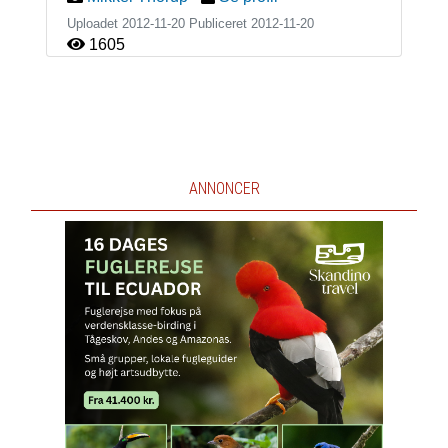
Uploadet 2012-11-20 Publiceret
2012-11-20
1605
ANNONCER