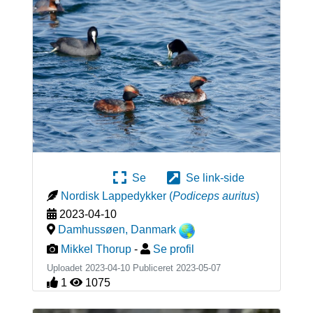
Se
Se link-side
Nordisk Lappedykker
(
Podiceps auritus
)
2023-04-10
Damhussøen
,
Danmark
Mikkel Thorup
-
Se profil
Uploadet 2023-04-10 Publiceret
2023-05-07
1
1075