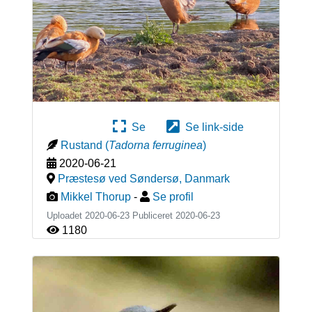
Se
Se link-side
Rustand
(
Tadorna ferruginea
)
2020-06-21
Præstesø ved Søndersø
,
Danmark
Mikkel Thorup
-
Se profil
Uploadet 2020-06-23 Publiceret
2020-06-23
1180