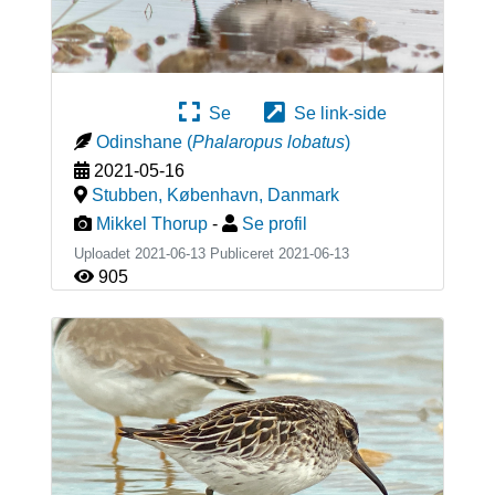
Se
Se link-side
Odinshane
(
Phalaropus lobatus
)
2021-05-16
Stubben, København
,
Danmark
Mikkel Thorup
-
Se profil
Uploadet 2021-06-13 Publiceret
2021-06-13
905