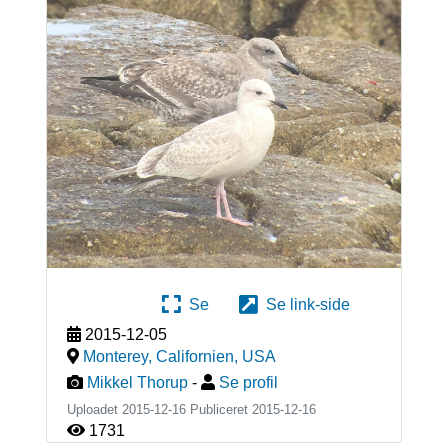
Se
Se link-side
2015-12-05
Monterey, Californien
,
USA
Mikkel Thorup
-
Se profil
Uploadet 2015-12-16 Publiceret
2015-12-16
1731