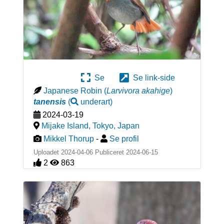
Se
Se link-side
Japanese Robin
(
Larvivora akahige
)
tanensis
(
underart
)
2024-03-19
Mijake Island, Tokyo
,
Japan
Mikkel Thorup
-
Se profil
Uploadet 2024-04-06 Publiceret
2024-06-15
2
863