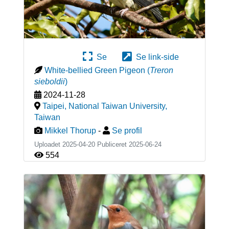
Se
Se link-side
White-bellied Green Pigeon
(
Treron
sieboldii
)
2024-11-28
Taipei, National Taiwan University
,
Taiwan
Mikkel Thorup
-
Se profil
Uploadet 2025-04-20 Publiceret
2025-06-24
554