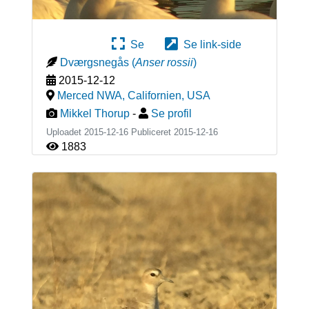
Se
Se link-side
Dværgsnegås
(
Anser rossii
)
2015-12-12
Merced NWA, Californien
,
USA
Mikkel Thorup
-
Se profil
Uploadet 2015-12-16 Publiceret
2015-12-16
1883