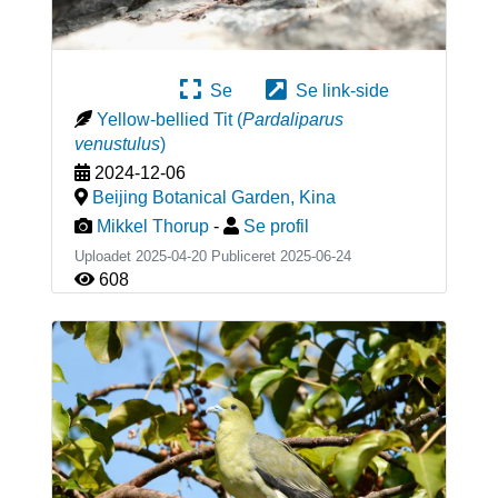
Se
Se link-side
Yellow-bellied Tit
(
Pardaliparus
venustulus
)
2024-12-06
Beijing Botanical Garden
,
Kina
Mikkel Thorup
-
Se profil
Uploadet 2025-04-20 Publiceret
2025-06-24
608