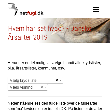
Hvem har set hvad? - Danske
Årsarter 2019
Herunder er det muligt at vælge blandt alle krydslister,
bl.a. årsartslister, kommuner, osv.
×
Vælg krydsliste
×
Vælg visning
Nedenstående ses den fulde liste over de fuglearter
som 'må' krydses og er truffet i
DK.
På listen er de arter