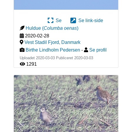
Se
Se link-side
Huldue
(
Columba oenas
)
2020-02-28
Vest Stadil Fjord
,
Danmark
Birthe Lindholm Pedersen
-
Se profil
Uploadet 2020-03-03 Publiceret
2020-03-03
1291