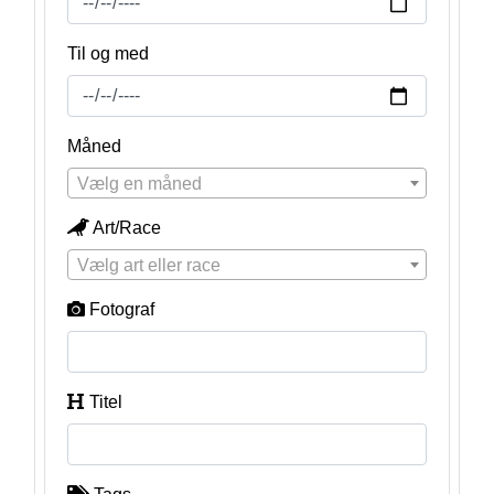
Til og med
Måned
Vælg en måned
Art/Race
Vælg art eller race
Fotograf
Titel