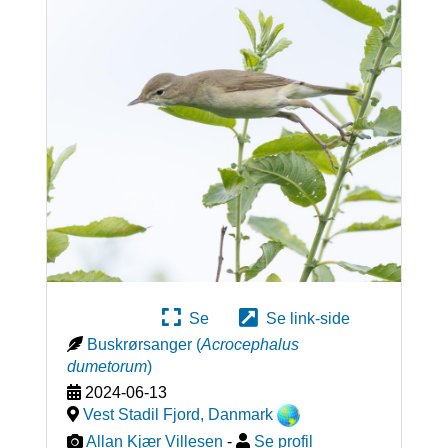
Se
Se link-side
Buskrørsanger
(
Acrocephalus
dumetorum
)
2024-06-13
Vest Stadil Fjord
,
Danmark
Allan Kjær Villesen
-
Se profil