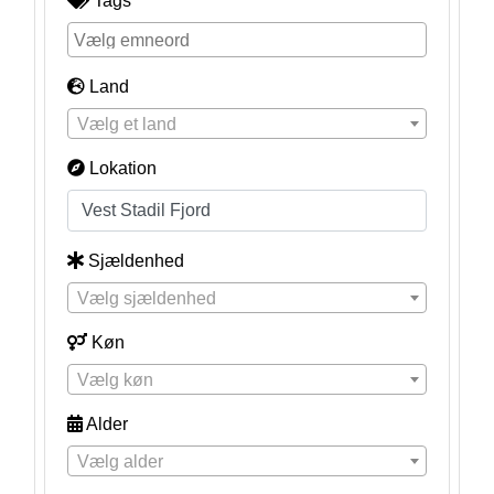
Tags
Land
Vælg et land
Lokation
Sjældenhed
Vælg sjældenhed
Køn
Vælg køn
Alder
Vælg alder