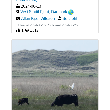
2024-06-13
Vest Stadil Fjord
,
Danmark
Allan Kjær Villesen
-
Se profil
Uploadet 2024-06-15 Publiceret
2024-06-25
1
1317