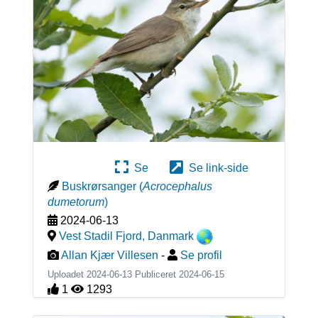
Se
Se link-side
Buskrørsanger
(
Acrocephalus
dumetorum
)
2024-06-13
Vest Stadil Fjord
,
Danmark
Allan Kjær Villesen
-
Se profil
Uploadet 2024-06-13 Publiceret
2024-06-15
1
1293