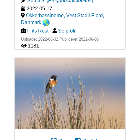
Sort Ibis
(
Plegadis falcinellus
)
2022-05-17
Okkerbassinerne, Vest Stadil Fjord
,
Danmark
Frits Rost
-
Se profil
Uploadet 2022-06-02 Publiceret
2022-06-06
1181