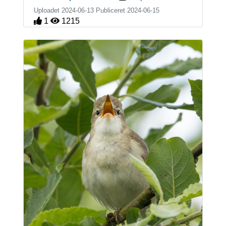
Uploadet 2024-06-13 Publiceret
2024-06-15
1
1215