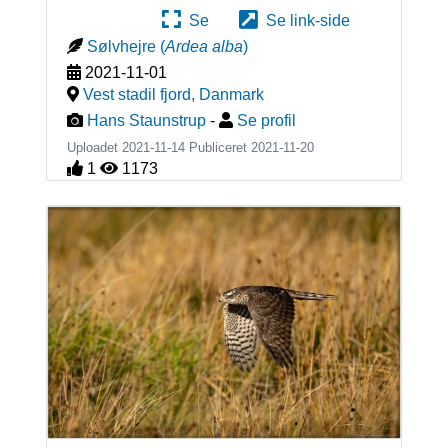
Se
Se link-side
Sølvhejre
(
Ardea alba
)
2021-11-01
Vest stadil fjord
,
Danmark
Hans Staunstrup
-
Se profil
Uploadet 2021-11-14 Publiceret
2021-11-20
1
1173