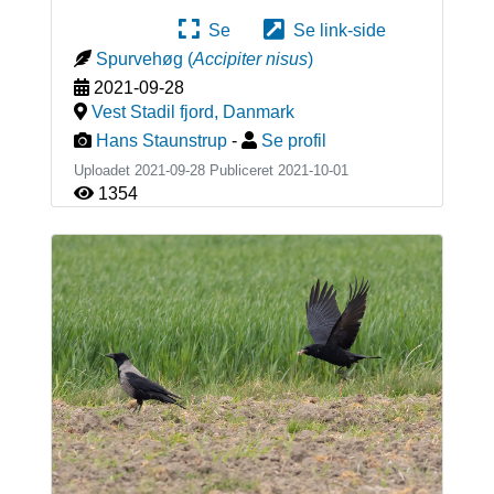
Se
Se link-side
Spurvehøg
(
Accipiter nisus
)
2021-09-28
Vest Stadil fjord
,
Danmark
Hans Staunstrup
-
Se profil
Uploadet 2021-09-28 Publiceret
2021-10-01
1354