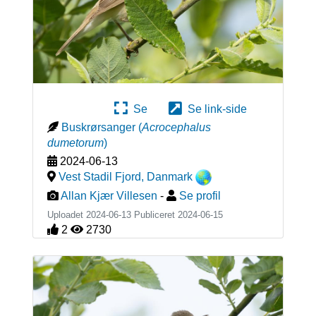
Se
Se link-side
Buskrørsanger
(
Acrocephalus
dumetorum
)
2024-06-13
Vest Stadil Fjord
,
Danmark
Allan Kjær Villesen
-
Se profil
Uploadet 2024-06-13 Publiceret
2024-06-15
2
2730