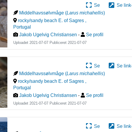
Se
Se link
Middelhavssølvmåge
(
Larus michahellis
)
rocky/sandy beach E. of Sagres
,
Portugal
Jakob Ugelvig Christiansen
-
Se profil
Uploadet 2021-07-07 Publiceret
2021-07-07
Se
Se link
Middelhavssølvmåge
(
Larus michahellis
)
rocky/sandy beach E. of Sagres
,
Portugal
Jakob Ugelvig Christiansen
-
Se profil
Uploadet 2021-07-07 Publiceret
2021-07-07
Se
Se link