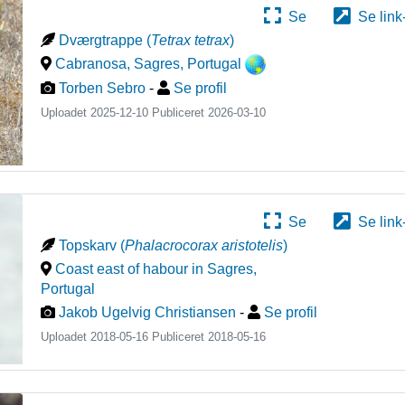
Se
Se link
Dværgtrappe
(
Tetrax tetrax
)
Cabranosa, Sagres
,
Portugal
Torben Sebro
-
Se profil
Uploadet 2025-12-10 Publiceret
2026-03-10
Se
Se link
Topskarv
(
Phalacrocorax aristotelis
)
Coast east of habour in Sagres
,
Portugal
Jakob Ugelvig Christiansen
-
Se profil
Uploadet 2018-05-16 Publiceret
2018-05-16