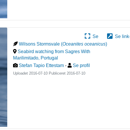
Se
Se link
Wilsons Stormsvale
(
Oceanites oceanicus
)
Seabird watching from Sagres With
Marilimitado
,
Portugal
Stefan Tapio Ettestam
-
Se profil
Uploadet 2016-07-10 Publiceret
2016-07-10