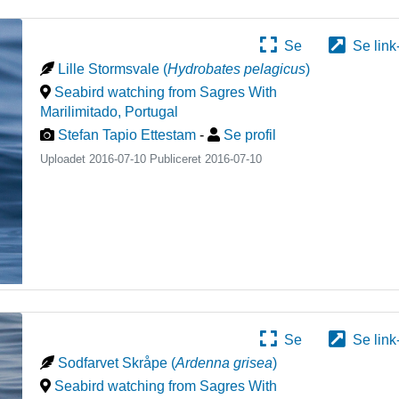
Se
Se link
Lille Stormsvale
(
Hydrobates pelagicus
)
Seabird watching from Sagres With
Marilimitado
,
Portugal
Stefan Tapio Ettestam
-
Se profil
Uploadet 2016-07-10 Publiceret
2016-07-10
Se
Se link
Sodfarvet Skråpe
(
Ardenna grisea
)
Seabird watching from Sagres With