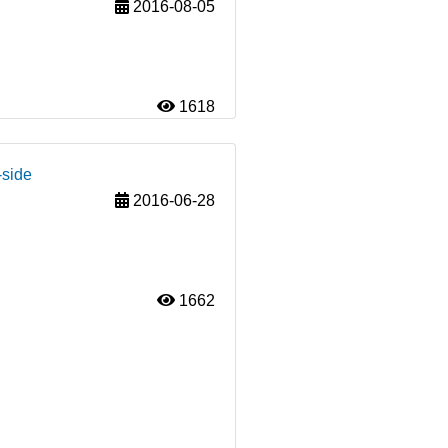
2016-08-05
1618
-side
2016-06-28
1662