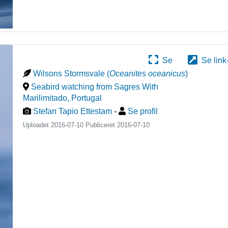
Se
Se link
Wilsons Stormsvale
(
Oceanites oceanicus
)
Seabird watching from Sagres With
Marilimitado
,
Portugal
Stefan Tapio Ettestam
-
Se profil
Uploadet 2016-07-10 Publiceret
2016-07-10