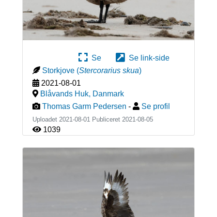
Se
Se link-side
Storkjove
(
Stercorarius skua
)
2021-08-01
Blåvands Huk
,
Danmark
Thomas Garm Pedersen
-
Se profil
Uploadet 2021-08-01 Publiceret
2021-08-05
1039