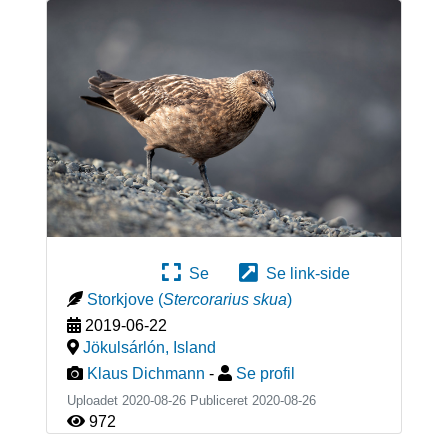
Se
Se link-side
Storkjove
(
Stercorarius skua
)
2019-06-22
Jökulsárlón
,
Island
Klaus Dichmann
-
Se profil
Uploadet 2020-08-26 Publiceret
2020-08-26
972