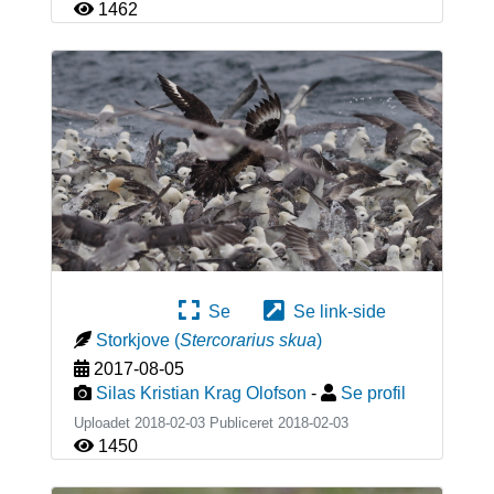
1462
Se
Se link-side
Storkjove
(
Stercorarius skua
)
2017-08-05
Silas Kristian Krag Olofson
-
Se profil
Uploadet 2018-02-03 Publiceret
2018-02-03
1450