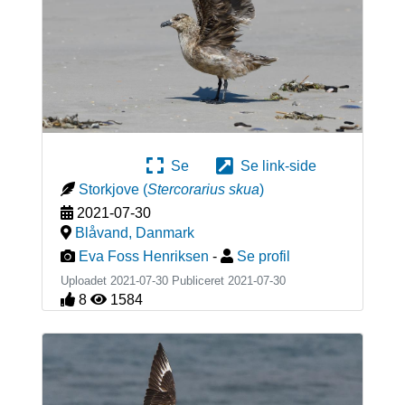
Se
Se link-side
Storkjove
(
Stercorarius skua
)
2021-07-30
Blåvand
,
Danmark
Eva Foss Henriksen
-
Se profil
Uploadet 2021-07-30 Publiceret
2021-07-30
8
1584