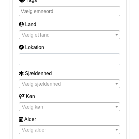
Tags
Land
Vælg et land
Lokation
Sjældenhed
Vælg sjældenhed
Køn
Vælg køn
Alder
Vælg alder