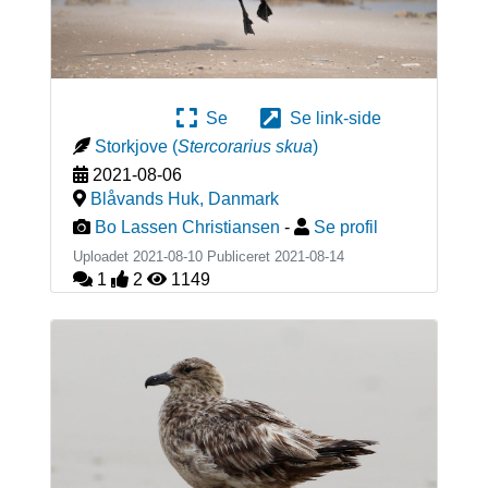
Se
Se link-side
Storkjove
(
Stercorarius skua
)
2021-08-06
Blåvands Huk
,
Danmark
Bo Lassen Christiansen
-
Se profil
Uploadet 2021-08-10 Publiceret
2021-08-14
1
2
1149