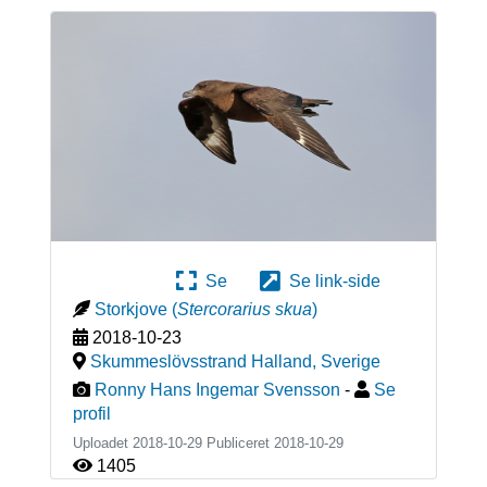
Se
Se link-side
Storkjove
(
Stercorarius skua
)
2018-10-23
Skummeslövsstrand Halland
,
Sverige
Ronny Hans Ingemar Svensson
-
Se
profil
Uploadet 2018-10-29 Publiceret
2018-10-29
1405