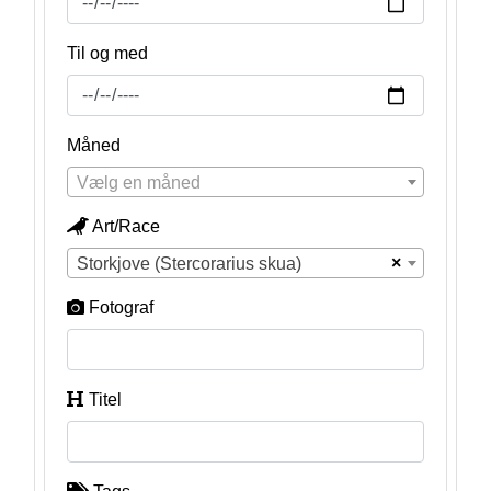
Til og med
Måned
Vælg en måned
Art/Race
×
Storkjove (Stercorarius skua)
Fotograf
Titel