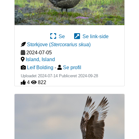
Se
Se link-side
Storkjove
(
Stercorarius skua
)
2024-07-05
Island
,
Island
Leif Bolding
-
Se profil
Uploadet 2024-07-14 Publiceret
2024-09-28
4
822