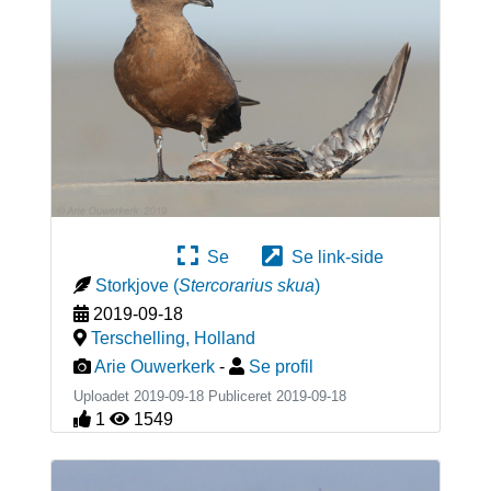
Se
Se link-side
Storkjove
(
Stercorarius skua
)
2019-09-18
Terschelling
,
Holland
Arie Ouwerkerk
-
Se profil
Uploadet 2019-09-18 Publiceret
2019-09-18
1
1549