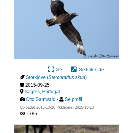
Se
Se link-side
Storkjove
(
Stercorarius skua
)
2015-09-25
Sagres
,
Portugal
Otto Samwald
-
Se profil
Uploadet 2015-10-18 Publiceret
2015-10-18
1786