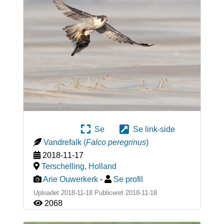
Se
Se link-side
Vandrefalk
(
Falco peregrinus
)
2018-11-17
Terschelling
,
Holland
Arie Ouwerkerk
-
Se profil
Uploadet 2018-11-18 Publiceret
2018-11-18
2068