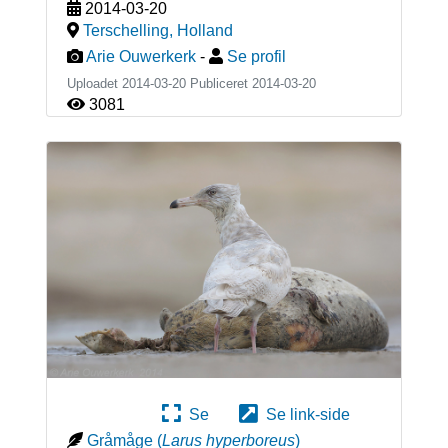
2014-03-20
Terschelling
,
Holland
Arie Ouwerkerk
-
Se profil
Uploadet 2014-03-20 Publiceret
2014-03-20
3081
Se
Se link-side
Gråmåge
(
Larus hyperboreus
)