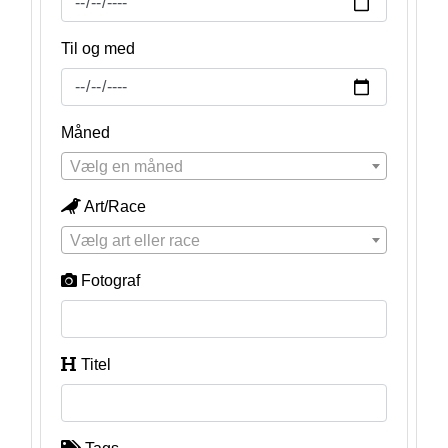
Til og med
Måned
Vælg en måned
Art/Race
Vælg art eller race
Fotograf
Titel