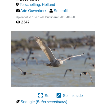
Terschelling
,
Holland
Arie Ouwerkerk
-
Se profil
Uploadet 2015-01-20 Publiceret
2015-01-20
2347
Se
Se link-side
Sneugle
(
Bubo scandiacus
)