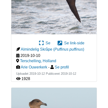
Se
Se link-side
Almindelig Skråpe
(
Puffinus puffinus
)
2019-10-10
Terschelling
,
Holland
Arie Ouwerkerk
-
Se profil
Uploadet 2019-10-12 Publiceret
2019-10-12
1928