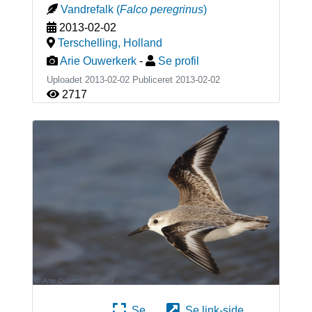
Vandrefalk
(
Falco peregrinus
)
2013-02-02
Terschelling
,
Holland
Arie Ouwerkerk
-
Se profil
Uploadet 2013-02-02 Publiceret
2013-02-02
2717
Se
Se link-side