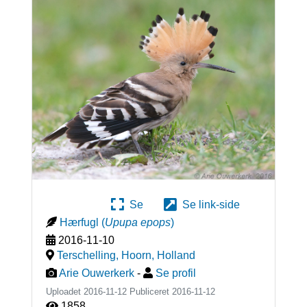
Se
Se link-side
Hærfugl
(
Upupa epops
)
2016-11-10
Terschelling, Hoorn
,
Holland
Arie Ouwerkerk
-
Se profil
Uploadet 2016-11-12 Publiceret
2016-11-12
1858