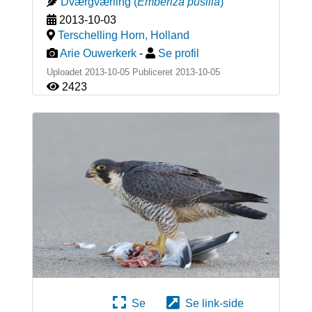
Dværgværling
(
Emberiza pusilla
)
2013-10-03
Terschelling Horn
,
Holland
Arie Ouwerkerk
-
Se profil
Uploadet 2013-10-05 Publiceret
2013-10-05
2423
Se
Se link-side