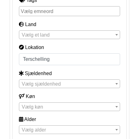
Tags
Land
Vælg et land
Lokation
Sjældenhed
Vælg sjældenhed
Køn
Vælg køn
Alder
Vælg alder