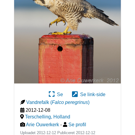
Se
Se link-side
Vandrefalk
(
Falco peregrinus
)
2012-12-08
Terschelling
,
Holland
Arie Ouwerkerk
-
Se profil
Uploadet 2012-12-12 Publiceret
2012-12-12