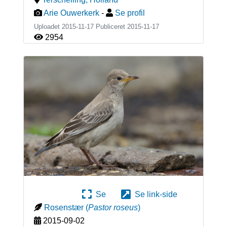
Arie Ouwerkerk
-
Se profil
Uploadet 2015-11-17 Publiceret
2015-11-17
2954
Se
Se link-side
Rosenstær
(
Pastor roseus
)
2015-09-02