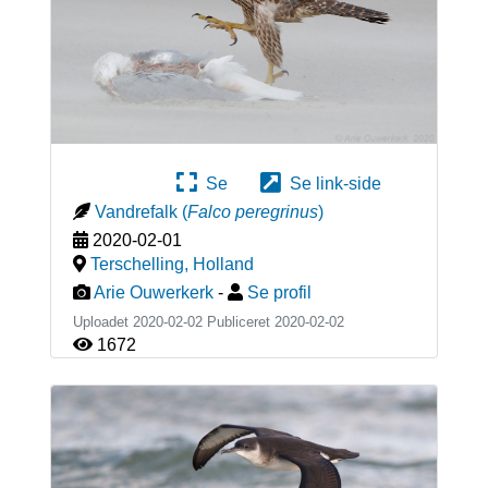
Se
Se link-side
Vandrefalk
(
Falco peregrinus
)
2020-02-01
Terschelling
,
Holland
Arie Ouwerkerk
-
Se profil
Uploadet 2020-02-02 Publiceret
2020-02-02
1672