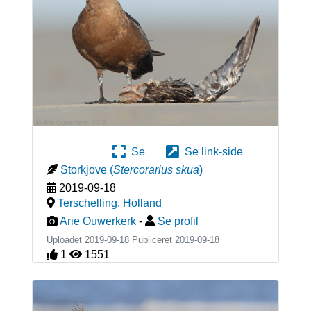
Se
Se link-side
Storkjove
(
Stercorarius skua
)
2019-09-18
Terschelling
,
Holland
Arie Ouwerkerk
-
Se profil
Uploadet 2019-09-18 Publiceret
2019-09-18
1
1551