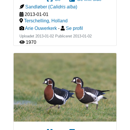
Sandløber
(
Calidris alba
)
2013-01-01
Terschelling
,
Holland
Arie Ouwerkerk
-
Se profil
Uploadet 2013-01-02 Publiceret
2013-01-02
1970