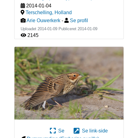
2014-01-04
Terschelling
,
Holland
Arie Ouwerkerk
-
Se profil
Uploadet 2014-01-09 Publiceret
2014-01-09
2145
Se
Se link-side