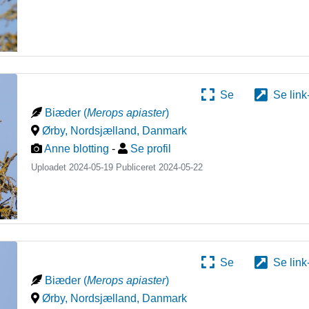
Se
Se link
Biæder
(
Merops apiaster
)
Ørby, Nordsjælland
,
Danmark
Anne blotting
-
Se profil
Uploadet 2024-05-19 Publiceret
2024-05-22
Se
Se link
Biæder
(
Merops apiaster
)
Ørby, Nordsjælland
,
Danmark