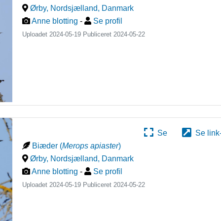
Ørby, Nordsjælland
,
Danmark
Anne blotting
-
Se profil
Uploadet 2024-05-19 Publiceret
2024-05-22
Se
Se link
Biæder
(
Merops apiaster
)
Ørby, Nordsjælland
,
Danmark
Anne blotting
-
Se profil
Uploadet 2024-05-19 Publiceret
2024-05-22