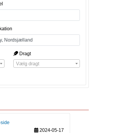
el
kation
Dragt
Vælg dragt
-side
2024-05-17