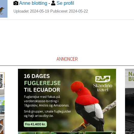
Anne blotting
-
Se profil
Uploadet 2024-05-19 Publiceret
2024-05-22
ANNONCER