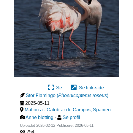
Se
Se link-side
Stor Flamingo
(
Phoenicopterus roseus
)
2025-05-11
Mallorca - Calobrar de Campos
,
Spanien
Anne blotting
-
Se profil
Uploadet 2026-02-12 Publiceret
2026-05-11
254