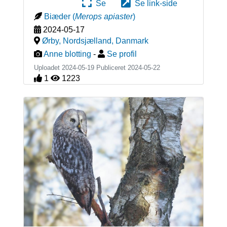
Se
Se link-side
Biæder
(
Merops apiaster
)
2024-05-17
Ørby, Nordsjælland
,
Danmark
Anne blotting
-
Se profil
Uploadet 2024-05-19 Publiceret
2024-05-22
1
1223