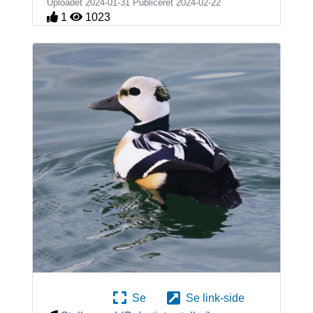
Uploadet 2024-01-31 Publiceret
2024-02-22
1
1023
Se
Se link-side