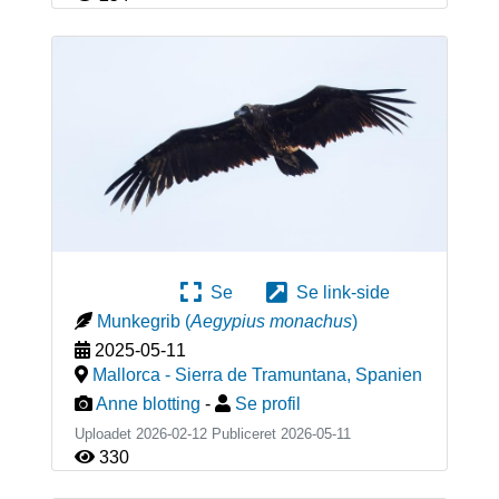
Se
Se link-side
Munkegrib
(
Aegypius monachus
)
2025-05-11
Mallorca - Sierra de Tramuntana
,
Spanien
Anne blotting
-
Se profil
Uploadet 2026-02-12 Publiceret
2026-05-11
330