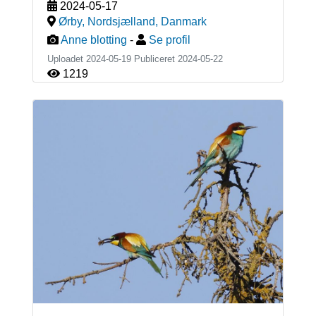
2024-05-17
Ørby, Nordsjælland
,
Danmark
Anne blotting
-
Se profil
Uploadet 2024-05-19 Publiceret
2024-05-22
1219