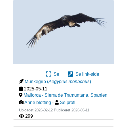
Se
Se link-side
Munkegrib
(
Aegypius monachus
)
2025-05-11
Mallorca - Sierra de Tramuntana
,
Spanien
Anne blotting
-
Se profil
Uploadet 2026-02-12 Publiceret
2026-05-11
299