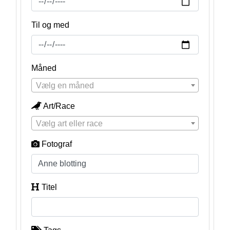
Til og med
Måned
Vælg en måned
Art/Race
Vælg art eller race
Fotograf
Titel