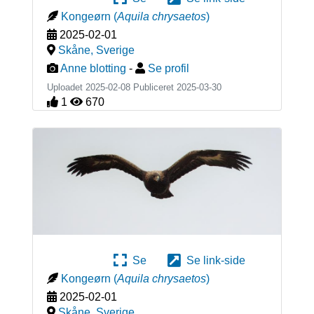
Kongeørn
(
Aquila chrysaetos
)
2025-02-01
Skåne
,
Sverige
Anne blotting
-
Se profil
Uploadet 2025-02-08 Publiceret
2025-03-30
1
670
Se
Se link-side
Kongeørn
(
Aquila chrysaetos
)
2025-02-01
Skåne
,
Sverige