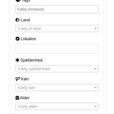
Tags
Land
Vælg et land
Lokation
Sjældenhed
Vælg sjældenhed
Køn
Vælg køn
Alder
Vælg alder