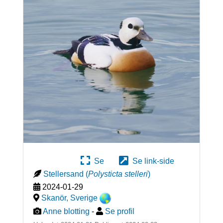
Se
Se link-side
Stellersand
(
Polysticta stelleri
)
2024-01-29
Skanör
,
Sverige
Anne blotting
-
Se profil