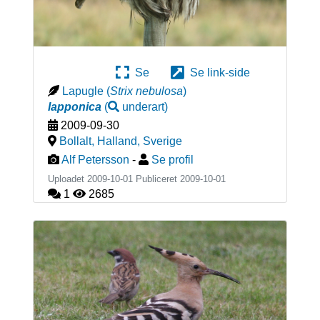
Se
Se link-side
Lapugle
(
Strix nebulosa
)
lapponica
(
underart
)
2009-09-30
Bollalt, Halland
,
Sverige
Alf Petersson
-
Se profil
Uploadet 2009-10-01 Publiceret
2009-10-01
1
2685