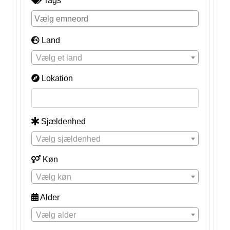
Tags
Land
Vælg et land
Lokation
Sjældenhed
Vælg sjældenhed
Køn
Vælg køn
Alder
Vælg alder