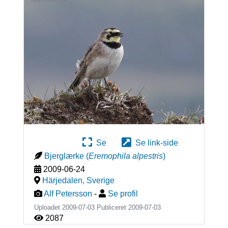
Se
Se link-side
Bjerglærke
(
Eremophila alpestris
)
2009-06-24
Härjedalen
,
Sverige
Alf Petersson
-
Se profil
Uploadet 2009-07-03 Publiceret
2009-07-03
2087