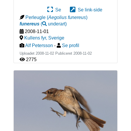
Se
Se link-side
Perleugle
(
Aegolius funereus
)
funereus
(
underart
)
2008-11-01
Kullens fyr
,
Sverige
Alf Petersson
-
Se profil
Uploadet 2008-11-02 Publiceret
2008-11-02
2775