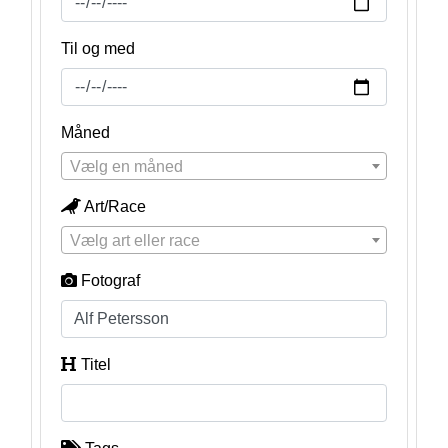
Til og med
Måned
Vælg en måned
Art/Race
Vælg art eller race
Fotograf
Titel