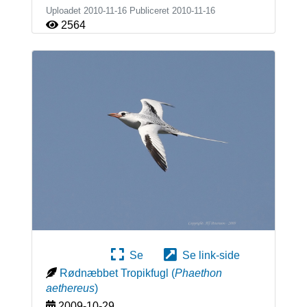
Uploadet 2010-11-16 Publiceret
2010-11-16
2564
Se
Se link-side
Rødnæbbet Tropikfugl
(
Phaethon
aethereus
)
2009-10-29