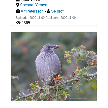
Socotra
,
Yemen
Alf Petersson
-
Se profil
Uploadet 2009-11-09 Publiceret
2009-11-09
2365