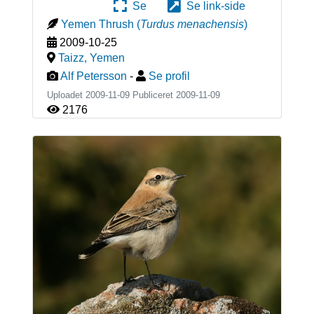
Se
Se link-side
Yemen Thrush
(
Turdus menachensis
)
2009-10-25
Taizz
,
Yemen
Alf Petersson
-
Se profil
Uploadet 2009-11-09 Publiceret
2009-11-09
2176