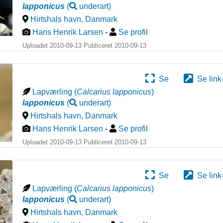
lapponicus
(
underart
)
Hirtshals havn
,
Danmark
Hans Henrik Larsen
-
Se profil
Uploadet 2010-09-13 Publiceret
2010-09-13
Se
Se link
Lapværling
(
Calcarius lapponicus
)
lapponicus
(
underart
)
Hirtshals havn
,
Danmark
Hans Henrik Larsen
-
Se profil
Uploadet 2010-09-13 Publiceret
2010-09-13
Se
Se link
Lapværling
(
Calcarius lapponicus
)
lapponicus
(
underart
)
Hirtshals havn
,
Danmark