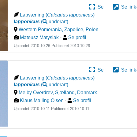
Se
Se link
Lapværling
(
Calcarius lapponicus
)
lapponicus
(
underart
)
Western Pomerania, Zapolice
,
Polen
Mateusz Matysiak
-
Se profil
Uploadet 2010-10-26 Publiceret
2010-10-26
Se
Se link
Lapværling
(
Calcarius lapponicus
)
lapponicus
(
underart
)
Melby Overdrev, Sjælland
,
Danmark
Klaus Malling Olsen
-
Se profil
Uploadet 2010-10-11 Publiceret
2010-10-11