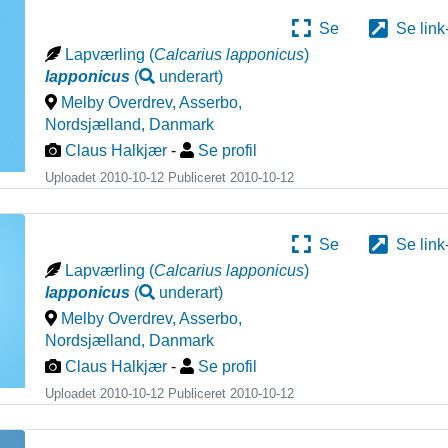
Se
Se link
Lapværling
(
Calcarius lapponicus
)
lapponicus
(
underart
)
Melby Overdrev, Asserbo,
Nordsjælland
,
Danmark
Claus Halkjær
-
Se profil
Uploadet 2010-10-12 Publiceret
2010-10-12
Se
Se link
Lapværling
(
Calcarius lapponicus
)
lapponicus
(
underart
)
Melby Overdrev, Asserbo,
Nordsjælland
,
Danmark
Claus Halkjær
-
Se profil
Uploadet 2010-10-12 Publiceret
2010-10-12