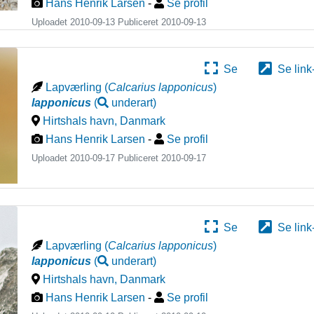
Hans Henrik Larsen
-
Se profil
Uploadet 2010-09-13 Publiceret
2010-09-13
Se
Se link
Lapværling
(
Calcarius lapponicus
)
lapponicus
(
underart
)
Hirtshals havn
,
Danmark
Hans Henrik Larsen
-
Se profil
Uploadet 2010-09-17 Publiceret
2010-09-17
Se
Se link
Lapværling
(
Calcarius lapponicus
)
lapponicus
(
underart
)
Hirtshals havn
,
Danmark
Hans Henrik Larsen
-
Se profil