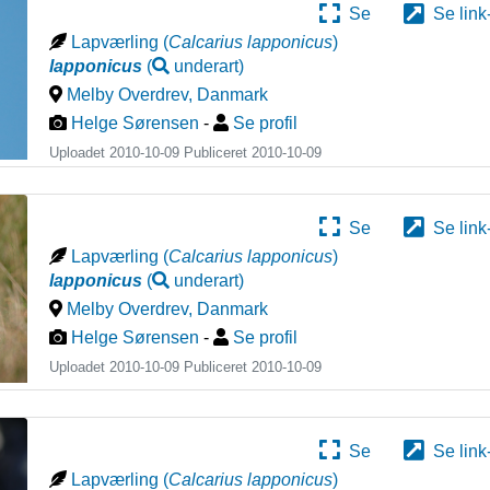
Se
Se link
Lapværling
(
Calcarius lapponicus
)
lapponicus
(
underart
)
Melby Overdrev
,
Danmark
Helge Sørensen
-
Se profil
Uploadet 2010-10-09 Publiceret
2010-10-09
Se
Se link
Lapværling
(
Calcarius lapponicus
)
lapponicus
(
underart
)
Melby Overdrev
,
Danmark
Helge Sørensen
-
Se profil
Uploadet 2010-10-09 Publiceret
2010-10-09
Se
Se link
Lapværling
(
Calcarius lapponicus
)