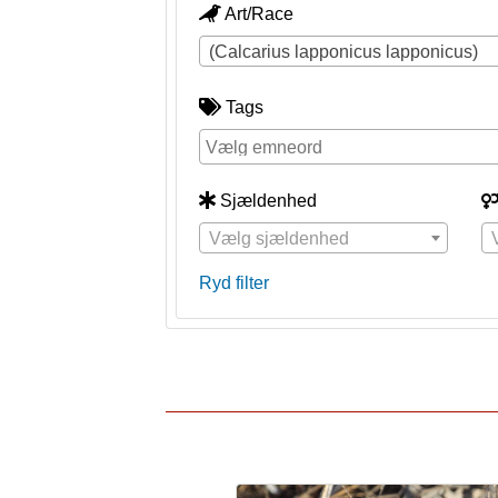
Art/Race
(Calcarius lapponicus lapponicus)
Tags
Sjældenhed
Vælg sjældenhed
Ryd filter