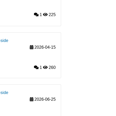
1
225
-side
2026-04-15
1
260
-side
2026-06-25