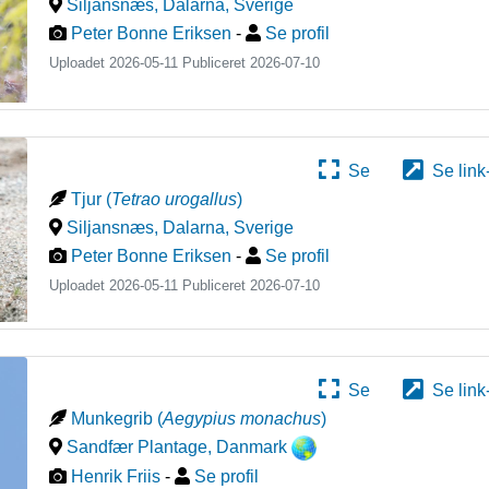
Siljansnæs, Dalarna
,
Sverige
Peter Bonne Eriksen
-
Se profil
Uploadet 2026-05-11 Publiceret
2026-07-10
Se
Se link
Tjur
(
Tetrao urogallus
)
Siljansnæs, Dalarna
,
Sverige
Peter Bonne Eriksen
-
Se profil
Uploadet 2026-05-11 Publiceret
2026-07-10
Se
Se link
Munkegrib
(
Aegypius monachus
)
Sandfær Plantage
,
Danmark
Henrik Friis
-
Se profil