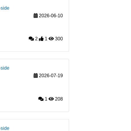
-side
2026-06-10
2
1
300
-side
2026-07-19
1
208
-side