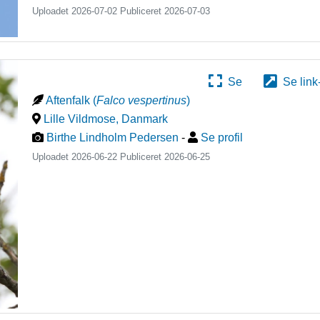
Uploadet 2026-07-02 Publiceret
2026-07-03
Se
Se link
Aftenfalk
(
Falco vespertinus
)
Lille Vildmose
,
Danmark
Birthe Lindholm Pedersen
-
Se profil
Uploadet 2026-06-22 Publiceret
2026-06-25