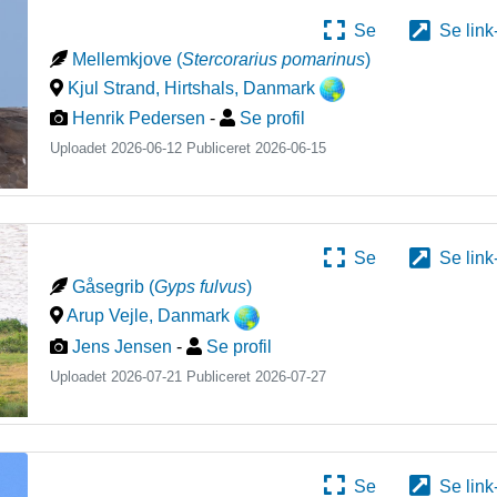
Se
Se link
Mellemkjove
(
Stercorarius pomarinus
)
Kjul Strand, Hirtshals
,
Danmark
Henrik Pedersen
-
Se profil
Uploadet 2026-06-12 Publiceret
2026-06-15
Se
Se link
Gåsegrib
(
Gyps fulvus
)
Arup Vejle
,
Danmark
Jens Jensen
-
Se profil
Uploadet 2026-07-21 Publiceret
2026-07-27
Se
Se link