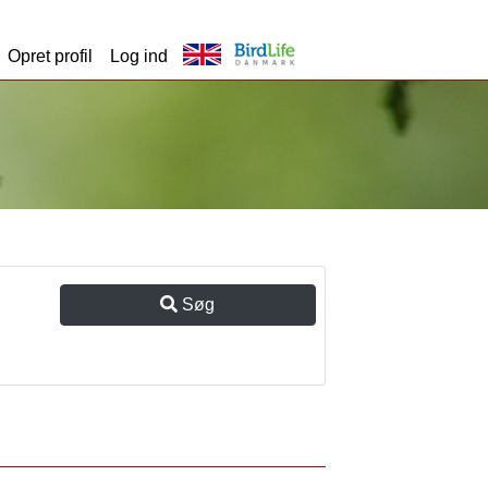
Opret profil
Log ind
Søg