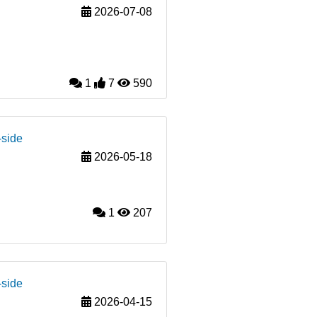
2026-07-08
1
7
590
-side
2026-05-18
1
207
-side
2026-04-15