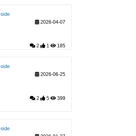
-side
2026-04-07
2
1
185
-side
2026-06-25
2
5
399
-side