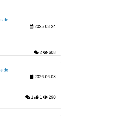
-side
2025-03-24
2
608
-side
2026-06-08
1
1
290