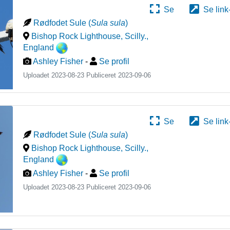
Se
Se link
Rødfodet Sule
(
Sula sula
)
Bishop Rock Lighthouse, Scilly.
,
England
Ashley Fisher
-
Se profil
Uploadet 2023-08-23 Publiceret
2023-09-06
Se
Se link
Rødfodet Sule
(
Sula sula
)
Bishop Rock Lighthouse, Scilly.
,
England
Ashley Fisher
-
Se profil
Uploadet 2023-08-23 Publiceret
2023-09-06