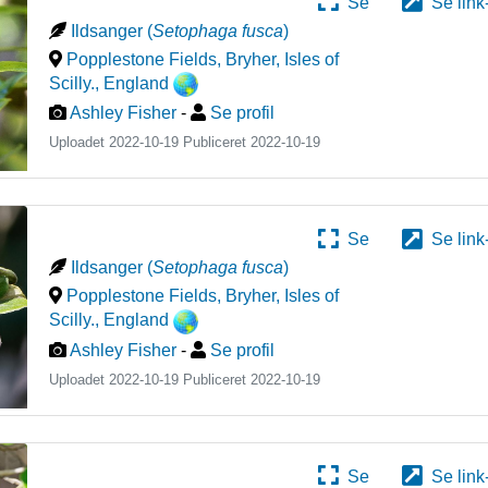
Se
Se link
Ildsanger
(
Setophaga fusca
)
Popplestone Fields, Bryher, Isles of
Scilly.
,
England
Ashley Fisher
-
Se profil
Uploadet 2022-10-19 Publiceret
2022-10-19
Se
Se link
Ildsanger
(
Setophaga fusca
)
Popplestone Fields, Bryher, Isles of
Scilly.
,
England
Ashley Fisher
-
Se profil
Uploadet 2022-10-19 Publiceret
2022-10-19
Se
Se link