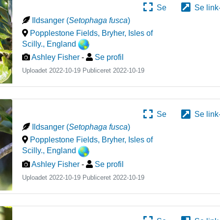
Se
Se link
Ildsanger
(
Setophaga fusca
)
Popplestone Fields, Bryher, Isles of
Scilly.
,
England
Ashley Fisher
-
Se profil
Uploadet 2022-10-19 Publiceret
2022-10-19
Se
Se link
Ildsanger
(
Setophaga fusca
)
Popplestone Fields, Bryher, Isles of
Scilly.
,
England
Ashley Fisher
-
Se profil
Uploadet 2022-10-19 Publiceret
2022-10-19