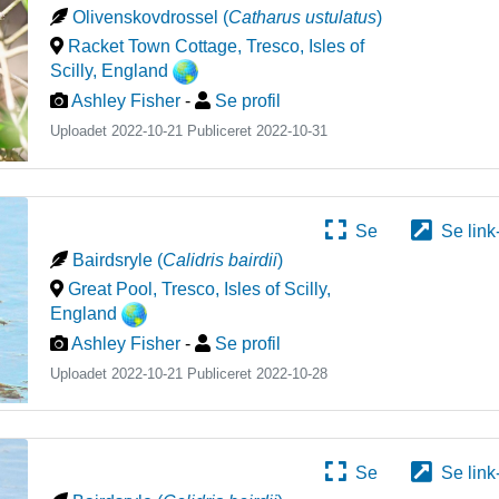
Olivenskovdrossel
(
Catharus ustulatus
)
Racket Town Cottage, Tresco, Isles of
Scilly
,
England
Ashley Fisher
-
Se profil
Uploadet 2022-10-21 Publiceret
2022-10-31
Se
Se link
Bairdsryle
(
Calidris bairdii
)
Great Pool, Tresco, Isles of Scilly
,
England
Ashley Fisher
-
Se profil
Uploadet 2022-10-21 Publiceret
2022-10-28
Se
Se link