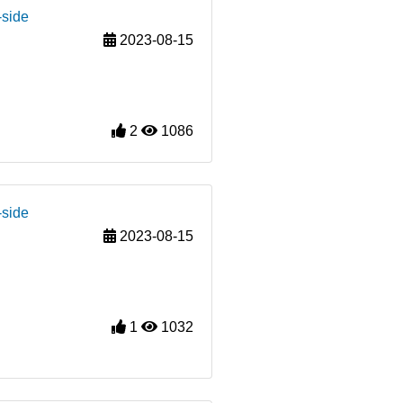
-side
2023-08-15
2
1086
-side
2023-08-15
1
1032