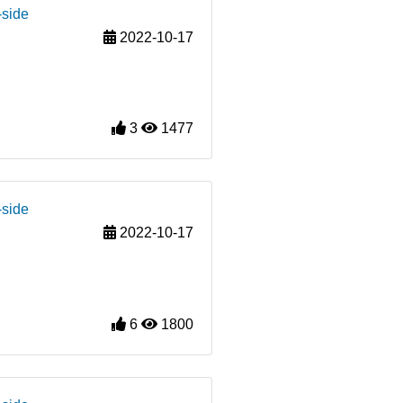
-side
2022-10-17
3
1477
-side
2022-10-17
6
1800