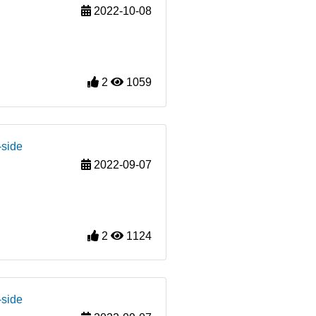
2022-10-08
2
1059
-side
2022-09-07
2
1124
-side