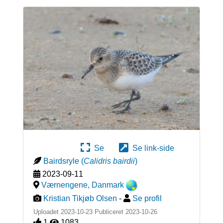
Se
Se link-side
Bairdsryle
(
Calidris bairdii
)
2023-09-11
Værnengene
,
Danmark
Kristian Tikjøb Olsen
-
Se profil
Uploadet 2023-10-23 Publiceret
2023-10-26
1
1083