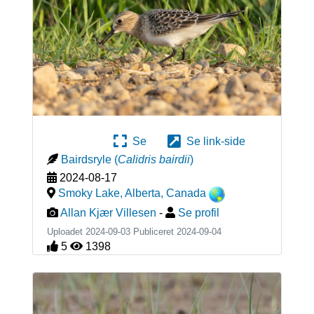
Se
Se link-side
Bairdsryle
(
Calidris bairdii
)
2024-08-17
Smoky Lake, Alberta
,
Canada
Allan Kjær Villesen
-
Se profil
Uploadet 2024-09-03 Publiceret
2024-09-04
5
1398