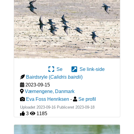
Se
Se link-side
Bairdsryle
(
Calidris bairdii
)
2023-09-15
Værnengene
,
Danmark
Eva Foss Henriksen
-
Se profil
Uploadet 2023-09-16 Publiceret
2023-09-18
3
1185