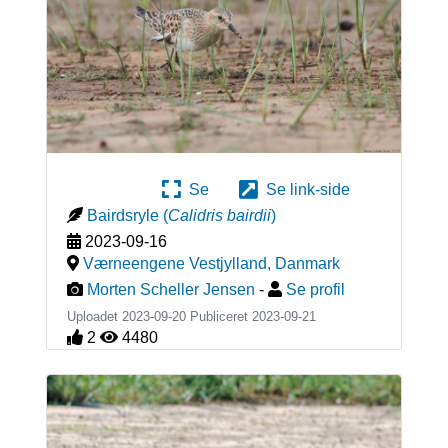
Se
Se link-side
Bairdsryle
(
Calidris bairdii
)
2023-09-16
Værneengene Vestjylland
,
Danmark
Morten Scheller Jensen
-
Se profil
Uploadet 2023-09-20 Publiceret
2023-09-21
2
4480