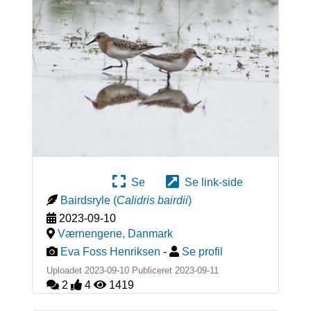
Se
Se link-side
Bairdsryle
(
Calidris bairdii
)
2023-09-10
Værnengene
,
Danmark
Eva Foss Henriksen
-
Se profil
Uploadet 2023-09-10 Publiceret
2023-09-11
2
4
1419