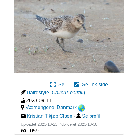
Se
Se link-side
Bairdsryle
(
Calidris bairdii
)
2023-09-11
Værnengene
,
Danmark
Kristian Tikjøb Olsen
-
Se profil
Uploadet 2023-10-23 Publiceret
2023-10-30
1059