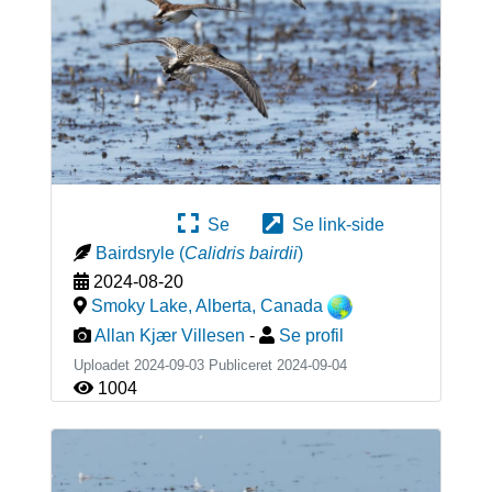
Se
Se link-side
Bairdsryle
(
Calidris bairdii
)
2024-08-20
Smoky Lake, Alberta
,
Canada
Allan Kjær Villesen
-
Se profil
Uploadet 2024-09-03 Publiceret
2024-09-04
1004