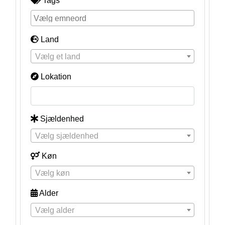
Tags
Land
Vælg et land
Lokation
Sjældenhed
Vælg sjældenhed
Køn
Vælg køn
Alder
Vælg alder