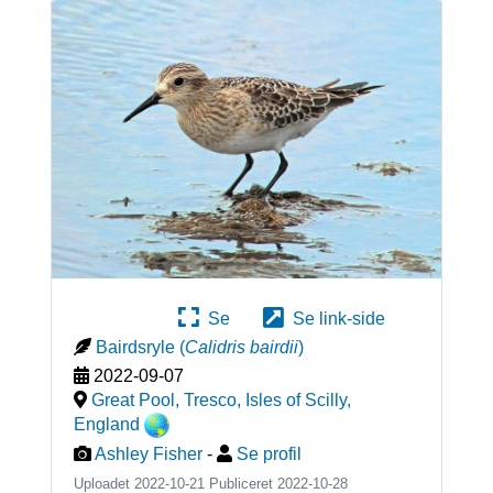
Se
Se link-side
Bairdsryle
(
Calidris bairdii
)
2022-09-07
Great Pool, Tresco, Isles of Scilly
,
England
Ashley Fisher
-
Se profil
Uploadet 2022-10-21 Publiceret
2022-10-28