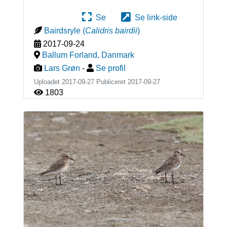
Se
Se link-side
Bairdsryle
(
Calidris bairdii
)
2017-09-24
Ballum Forland
,
Danmark
Lars Grøn
-
Se profil
Uploadet 2017-09-27 Publiceret
2017-09-27
1803