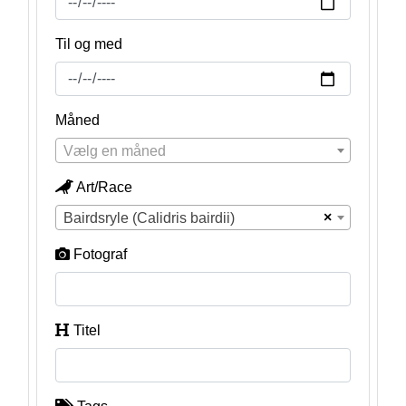
Til og med
Måned
Vælg en måned
Art/Race
×
Bairdsryle (Calidris bairdii)
Fotograf
Titel