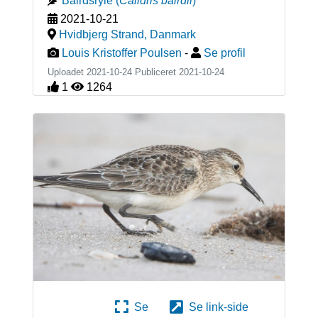
Bairdsryle
(
Calidris bairdii
)
2021-10-21
Hvidbjerg Strand
,
Danmark
Louis Kristoffer Poulsen
-
Se profil
Uploadet 2021-10-24 Publiceret
2021-10-24
1
1264
Se
Se link-side