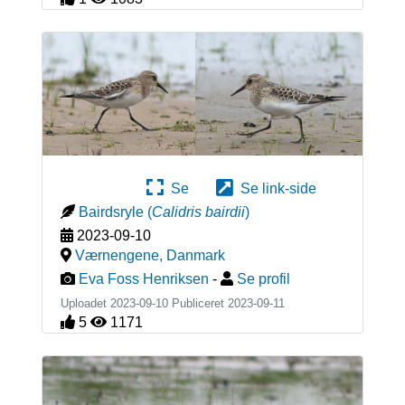
Se
Se link-side
Bairdsryle
(
Calidris bairdii
)
2023-09-10
Værnengene
,
Danmark
Eva Foss Henriksen
-
Se profil
Uploadet 2023-09-10 Publiceret
2023-09-11
5
1171