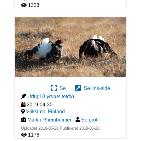
1323
Se
Se link-side
Urfugl
(
Lyrurus tetrix
)
2019-04-30
Viiksimo
,
Finland
Martin Rheinheimer
-
Se profil
Uploadet 2019-05-20 Publiceret
2019-05-20
1176