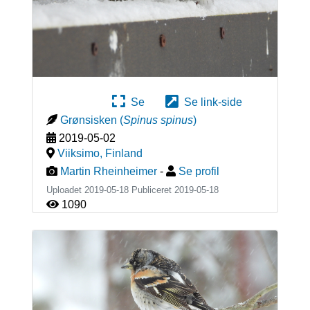
Se
Se link-side
Grønsisken
(
Spinus spinus
)
2019-05-02
Viiksimo
,
Finland
Martin Rheinheimer
-
Se profil
Uploadet 2019-05-18 Publiceret
2019-05-18
1090