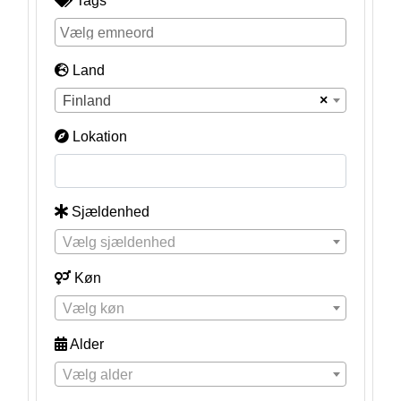
Tags
Land
×
Finland
Lokation
Sjældenhed
Vælg sjældenhed
Køn
Vælg køn
Alder
Vælg alder