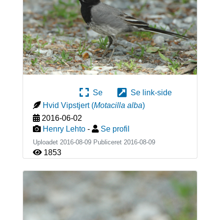
Se
Se link-side
Hvid Vipstjert
(
Motacilla alba
)
2016-06-02
Henry Lehto
-
Se profil
Uploadet 2016-08-09 Publiceret
2016-08-09
1853