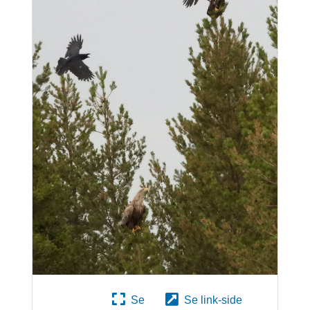
Se
Se link-side