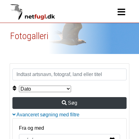
Fotogalleri
Søg
Avanceret søgning med filtre
Fra og med