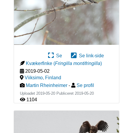
Se
Se link-side
Kvækerfinke
(
Fringilla montifringilla
)
2019-05-02
Viiksimo
,
Finland
Martin Rheinheimer
-
Se profil
Uploadet 2019-05-20 Publiceret
2019-05-20
1104