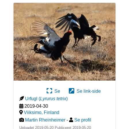
Se
Se link-side
Urfugl
(
Lyrurus tetrix
)
2019-04-30
Viiksimo
,
Finland
Martin Rheinheimer
-
Se profil
Uploadet 2019-05-20 Publiceret
2019-05-20