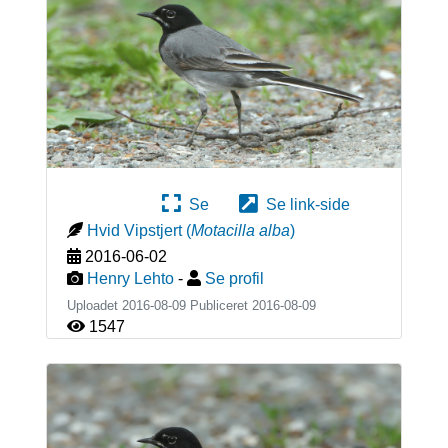
Se
Se link-side
Hvid Vipstjert
(
Motacilla alba
)
2016-06-02
Henry Lehto
-
Se profil
Uploadet 2016-08-09 Publiceret
2016-08-09
1547