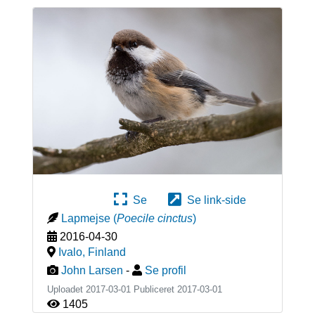
Se
Se link-side
Lapmejse
(
Poecile cinctus
)
2016-04-30
Ivalo
,
Finland
John Larsen
-
Se profil
Uploadet 2017-03-01 Publiceret
2017-03-01
1405