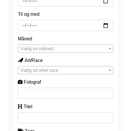
Til og med
Måned
Vælg en måned
Art/Race
Vælg art eller race
Fotograf
Titel