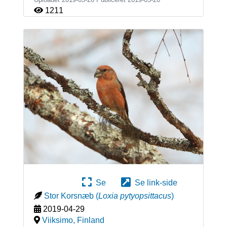
1211
Se
Se link-side
Stor Korsnæb
(
Loxia pytyopsittacus
)
2019-04-29
Viiksimo
,
Finland