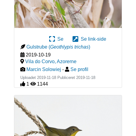
Se
Se link-side
Gulstrube
(
Geothlypis trichas
)
2019-10-19
Vila do Corvo
,
Azorerne
Marcin Solowiej
-
Se profil
Uploadet 2019-11-18 Publiceret
2019-11-18
1
1144