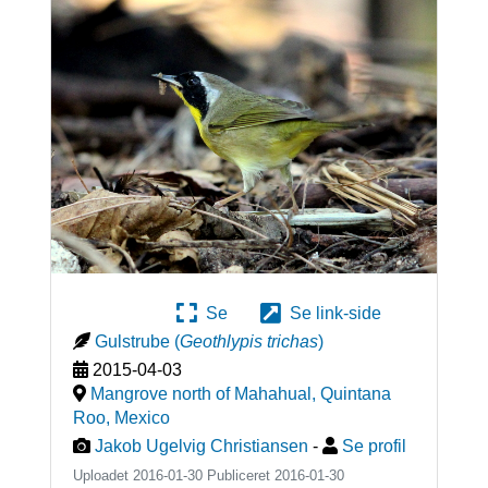
Se
Se link-side
Gulstrube
(
Geothlypis trichas
)
2015-04-03
Mangrove north of Mahahual, Quintana
Roo
,
Mexico
Jakob Ugelvig Christiansen
-
Se profil
Uploadet 2016-01-30 Publiceret
2016-01-30