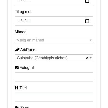
Til og med
Måned
Vælg en måned
Art/Race
×
Gulstrube (Geothlypis trichas)
Fotograf
Titel