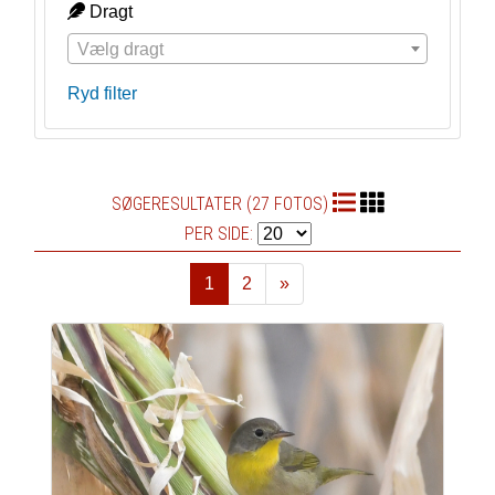
Dragt
Vælg dragt
Ryd filter
SØGERESULTATER (27 FOTOS)
PER SIDE:
1
2
»
Næste