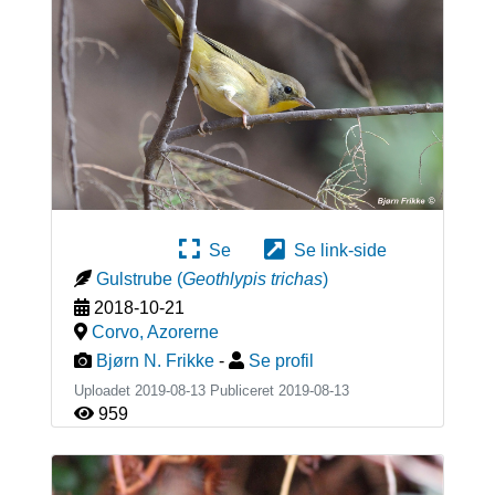
Se
Se link-side
Gulstrube
(
Geothlypis trichas
)
2018-10-21
Corvo
,
Azorerne
Bjørn N. Frikke
-
Se profil
Uploadet 2019-08-13 Publiceret
2019-08-13
959