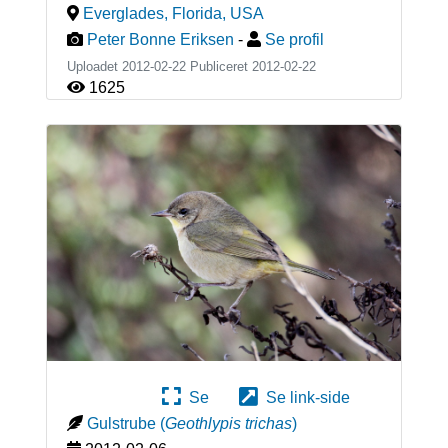
Everglades, Florida
,
USA
Peter Bonne Eriksen
-
Se profil
Uploadet 2012-02-22 Publiceret
2012-02-22
1625
Se
Se link-side
Gulstrube
(
Geothlypis trichas
)