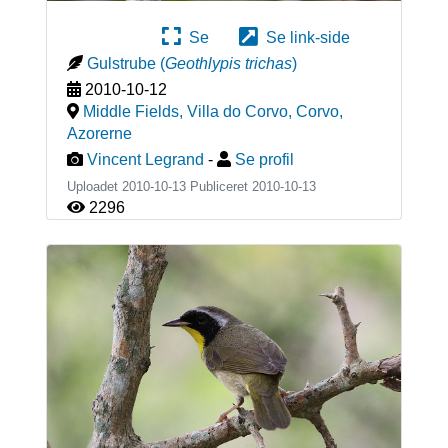
Se
Se link-side
Gulstrube
(
Geothlypis trichas
)
2010-10-12
Middle Fields, Villa do Corvo, Corvo
,
Azorerne
Vincent Legrand
-
Se profil
Uploadet 2010-10-13 Publiceret
2010-10-13
2296