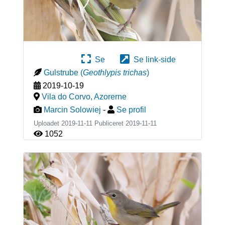
Se
Se link-side
Gulstrube
(
Geothlypis trichas
)
2019-10-19
Vila do Corvo
,
Azorerne
Marcin Solowiej
-
Se profil
Uploadet 2019-11-11 Publiceret
2019-11-11
1052