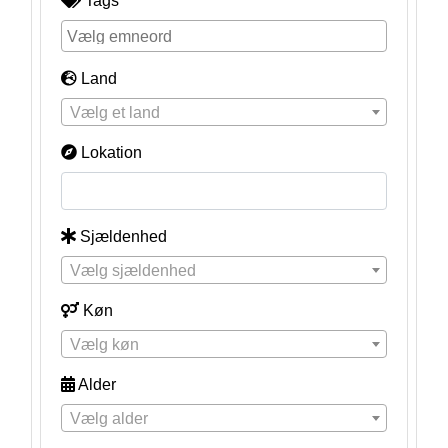
Tags
Land
Vælg et land
Lokation
Sjældenhed
Vælg sjældenhed
Køn
Vælg køn
Alder
Vælg alder