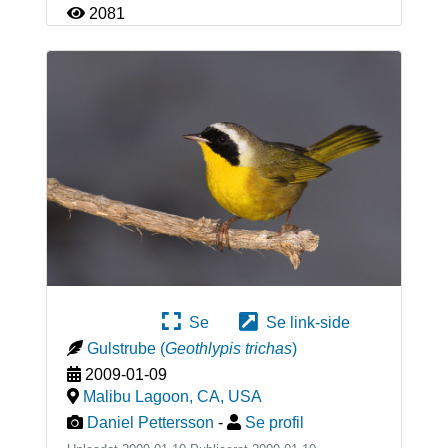
2081
Se
Se link-side
Gulstrube
(
Geothlypis trichas
)
2009-01-09
Malibu Lagoon, CA
,
USA
Daniel Pettersson
-
Se profil