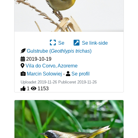
Se
Se link-side
Gulstrube
(
Geothlypis trichas
)
2019-10-19
Vila do Corvo
,
Azorerne
Marcin Solowiej
-
Se profil
Uploadet 2019-11-26 Publiceret
2019-11-26
1
1153