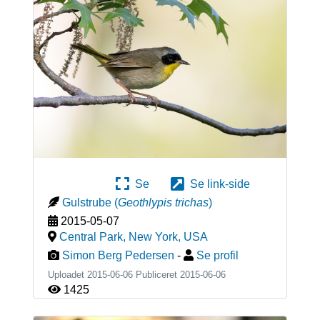
Se
Se link-side
Gulstrube
(
Geothlypis trichas
)
2015-05-07
Central Park, New York
,
USA
Simon Berg Pedersen
-
Se profil
Uploadet 2015-06-06 Publiceret
2015-06-06
1425