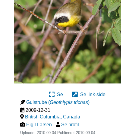
Se
Se link-side
Gulstrube
(
Geothlypis trichas
)
2009-12-31
British Columbia
,
Canada
Eigil Larsen
-
Se profil
Uploadet 2010-09-04 Publiceret
2010-09-04