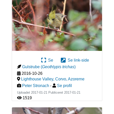
Se
Se link-side
Gulstrube
(
Geothlypis trichas
)
2016-10-26
Lighthouse Valley, Corvo
,
Azorerne
Peter Stronach
-
Se profil
Uploadet 2017-01-21 Publiceret
2017-01-21
1519