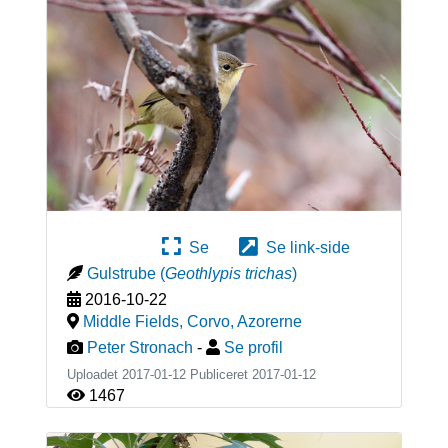
Se
Se link-side
Gulstrube
(
Geothlypis trichas
)
2016-10-22
Middle Fields, Corvo
,
Azorerne
Peter Stronach
-
Se profil
Uploadet 2017-01-12 Publiceret
2017-01-12
1467