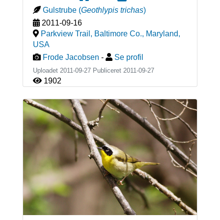
Gulstrube
(
Geothlypis trichas
)
2011-09-16
Parkview Trail, Baltimore Co., Maryland
,
USA
Frode Jacobsen
-
Se profil
Uploadet 2011-09-27 Publiceret
2011-09-27
1902