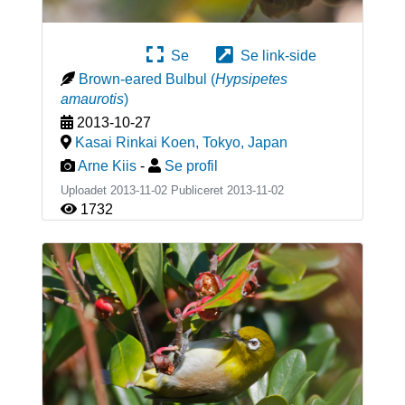
Se
Se link-side
Brown-eared Bulbul
(
Hypsipetes
amaurotis
)
2013-10-27
Kasai Rinkai Koen, Tokyo
,
Japan
Arne Kiis
-
Se profil
Uploadet 2013-11-02 Publiceret
2013-11-02
1732