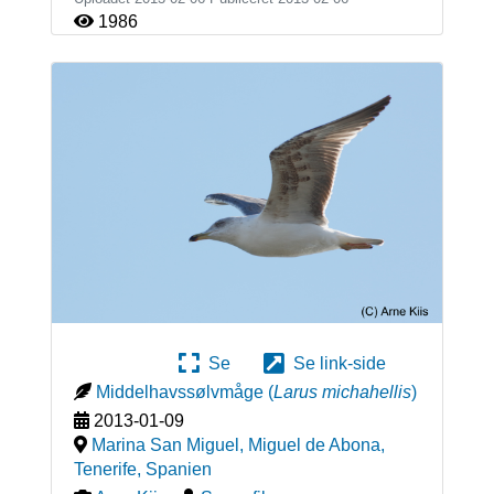
1986
Se
Se link-side
Middelhavssølvmåge
(
Larus michahellis
)
2013-01-09
Marina San Miguel, Miguel de Abona,
Tenerife
,
Spanien