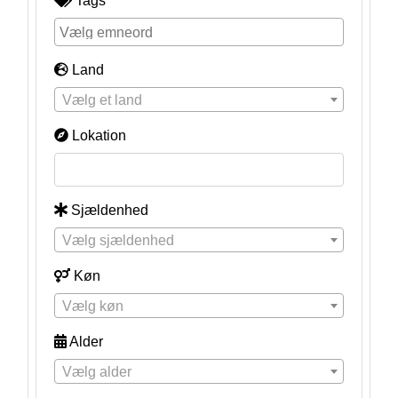
Tags
Land
Vælg et land
Lokation
Sjældenhed
Vælg sjældenhed
Køn
Vælg køn
Alder
Vælg alder