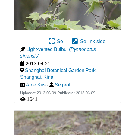
Se
Se link-side
Light-vented Bulbul
(
Pycnonotus
sinensis
)
2013-04-21
Shanghai Botanical Garden Park,
Shanghai
,
Kina
Arne Kiis
-
Se profil
Uploadet 2013-06-09 Publiceret
2013-06-09
1641