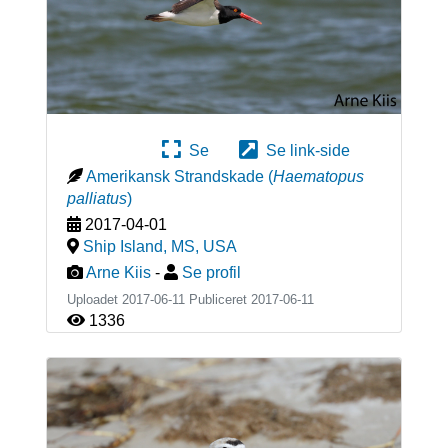
Se
Se link-side
Amerikansk Strandskade
(
Haematopus
palliatus
)
2017-04-01
Ship Island, MS
,
USA
Arne Kiis
-
Se profil
Uploadet 2017-06-11 Publiceret
2017-06-11
1336