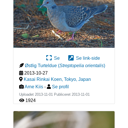
Se
Se link-side
Østlig Turteldue
(
Streptopelia orientalis
)
2013-10-27
Kasai Rinkai Koen, Tokyo
,
Japan
Arne Kiis
-
Se profil
Uploadet 2013-11-01 Publiceret
2013-11-01
1924