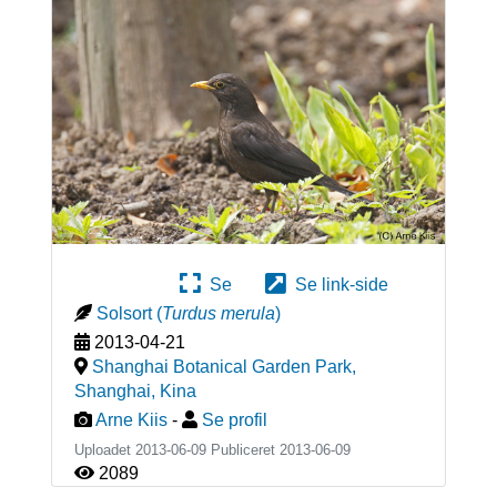
Se
Se link-side
Solsort
(
Turdus merula
)
2013-04-21
Shanghai Botanical Garden Park,
Shanghai
,
Kina
Arne Kiis
-
Se profil
Uploadet 2013-06-09 Publiceret
2013-06-09
2089