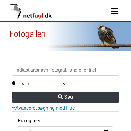
Fotogalleri
Søg
Avanceret søgning med filtre
Fra og med