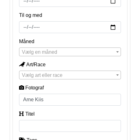
Til og med
Måned
Vælg en måned
Art/Race
Vælg art eller race
Fotograf
Titel