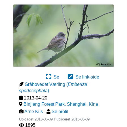
Se
Se link-side
Gråhovedet Værling
(
Emberiza
spodocephala
)
2013-04-20
Binjiang Forest Park, Shanghai
,
Kina
Arne Kiis
-
Se profil
Uploadet 2013-06-09 Publiceret
2013-06-09
1895