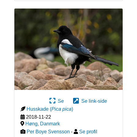
Se
Se link-side
Husskade
(
Pica pica
)
2018-11-22
Høng
,
Danmark
Per Boye Svensson
-
Se profil