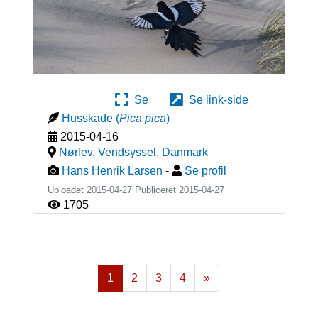
Se
Se link-side
Husskade
(
Pica pica
)
2015-04-16
Nørlev, Vendsyssel
,
Danmark
Hans Henrik Larsen
-
Se profil
Uploadet 2015-04-27 Publiceret
2015-04-27
1705
1
2
3
4
»
Næste