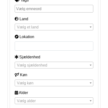
Tags
Land
Vælg et land
Lokation
Sjældenhed
Vælg sjældenhed
Køn
Vælg køn
Alder
Vælg alder