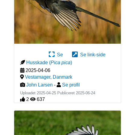
Se
Se link-side
Husskade
(
Pica pica
)
2025-04-06
Vestamager
,
Danmark
John Larsen
-
Se profil
Uploadet 2025-04-25 Publiceret
2025-06-24
2
637