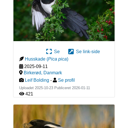
Se
Se link-side
Husskade
(
Pica pica
)
2025-09-11
Birkerød
,
Danmark
Leif Bolding
-
Se profil
Uploadet 2025-10-23 Publiceret
2026-01-11
421