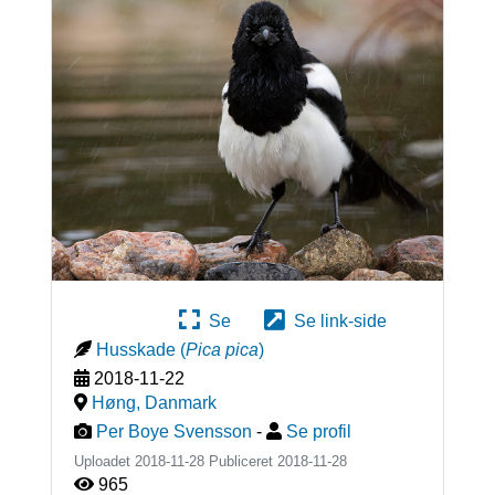
Se
Se link-side
Husskade
(
Pica pica
)
2018-11-22
Høng
,
Danmark
Per Boye Svensson
-
Se profil
Uploadet 2018-11-28 Publiceret
2018-11-28
965