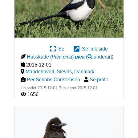
Se
Se link-side
Husskade
(
Pica pica
)
pica
(
underart
)
2015-12-01
Mandehoved, Stevns
,
Danmark
Per Schans Christensen
-
Se profil
Uploadet 2015-12-01 Publiceret
2015-12-01
1656