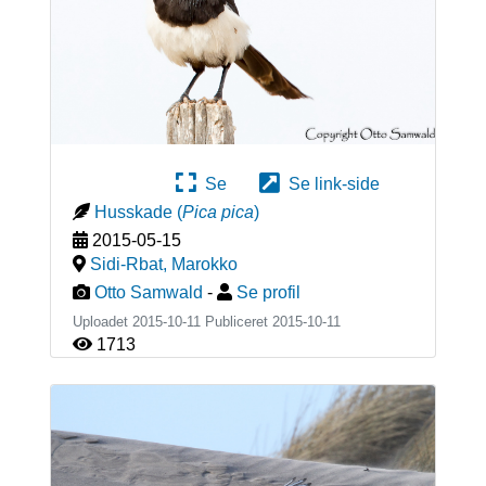
Se
Se link-side
Husskade
(
Pica pica
)
2015-05-15
Sidi-Rbat
,
Marokko
Otto Samwald
-
Se profil
Uploadet 2015-10-11 Publiceret
2015-10-11
1713