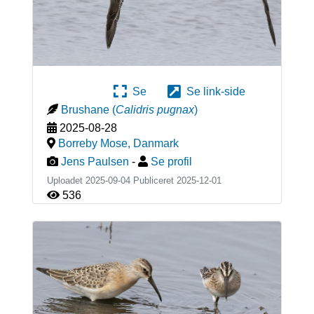
Se
Se link-side
Brushane
(
Calidris pugnax
)
2025-08-28
Borreby Mose
,
Danmark
Jens Paulsen
-
Se profil
Uploadet 2025-09-04 Publiceret
2025-12-01
536