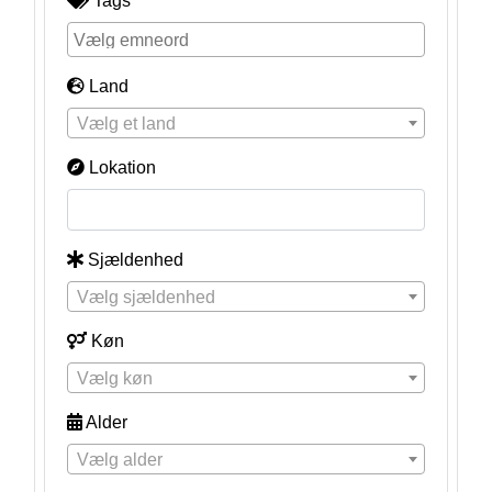
Tags
Land
Vælg et land
Lokation
Sjældenhed
Vælg sjældenhed
Køn
Vælg køn
Alder
Vælg alder