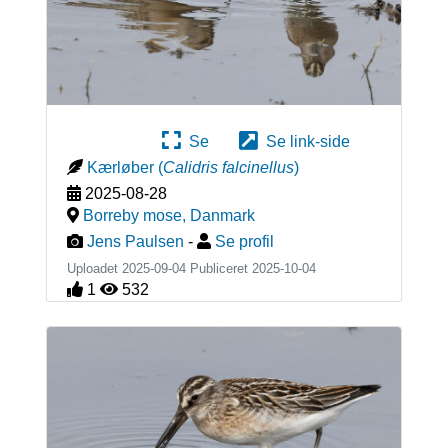
Se
Se link-side
Kærløber
(
Calidris falcinellus
)
2025-08-28
Borreby mose
,
Danmark
Jens Paulsen
-
Se profil
Uploadet 2025-09-04 Publiceret
2025-10-04
1
532