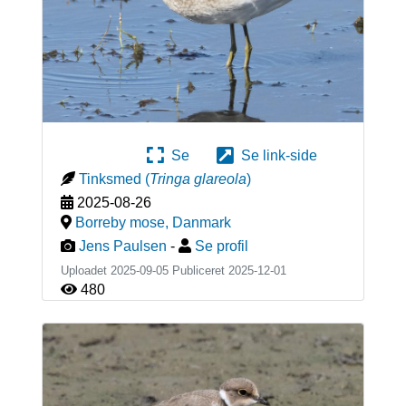
Se
Se link-side
Tinksmed
(
Tringa glareola
)
2025-08-26
Borreby mose
,
Danmark
Jens Paulsen
-
Se profil
Uploadet 2025-09-05 Publiceret
2025-12-01
480