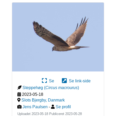
Se
Se link-side
Steppehøg
(
Circus macrourus
)
2023-05-18
Slots Bjergby
,
Danmark
Jens Paulsen
-
Se profil
Uploadet 2023-05-18 Publiceret
2023-05-28