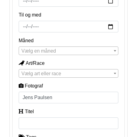
Til og med
Måned
Vælg en måned
Art/Race
Vælg art eller race
Fotograf
Titel