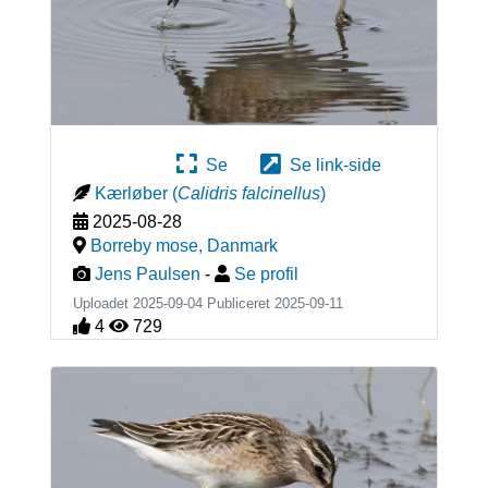
Se
Se link-side
Kærløber
(
Calidris falcinellus
)
2025-08-28
Borreby mose
,
Danmark
Jens Paulsen
-
Se profil
Uploadet 2025-09-04 Publiceret
2025-09-11
4
729