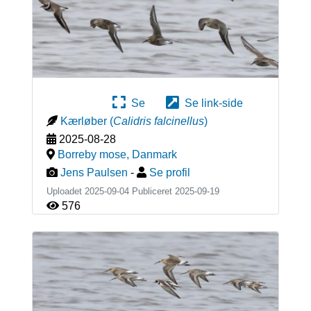
Se
Se link-side
Kærløber
(
Calidris falcinellus
)
2025-08-28
Borreby mose
,
Danmark
Jens Paulsen
-
Se profil
Uploadet 2025-09-04 Publiceret
2025-09-19
576