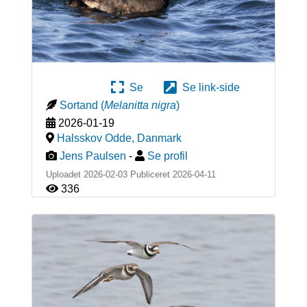
Se
Se link-side
Sortand
(
Melanitta nigra
)
2026-01-19
Halsskov Odde
,
Danmark
Jens Paulsen
-
Se profil
Uploadet 2026-02-03 Publiceret
2026-04-11
336