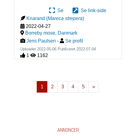
Se
Se link-side
Knarand
(
Mareca strepera
)
2022-04-27
Borreby mose
,
Danmark
Jens Paulsen
-
Se profil
Uploadet 2022-05-06 Publiceret
2022-07-04
1
1162
1
2
3
4
5
»
Næste
ANNONCER