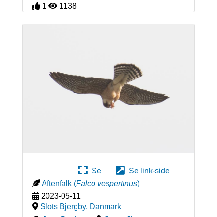
1
1138
Se
Se link-side
Aftenfalk
(
Falco vespertinus
)
2023-05-11
Slots Bjergby
,
Danmark