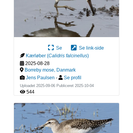
Se
Se link-side
Kærløber
(
Calidris falcinellus
)
2025-08-28
Borreby mose
,
Danmark
Jens Paulsen
-
Se profil
Uploadet 2025-09-06 Publiceret
2025-10-04
544