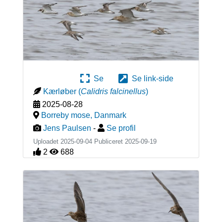
Se
Se link-side
Kærløber
(
Calidris falcinellus
)
2025-08-28
Borreby mose
,
Danmark
Jens Paulsen
-
Se profil
Uploadet 2025-09-04 Publiceret
2025-09-19
2
688