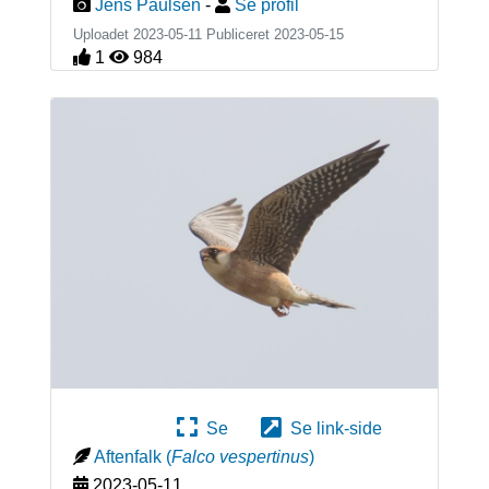
Jens Paulsen
-
Se profil
Uploadet 2023-05-11 Publiceret
2023-05-15
1
984
Se
Se link-side
Aftenfalk
(
Falco vespertinus
)
2023-05-11