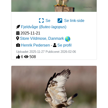
Se
Se link-side
Fjeldvåge
(
Buteo lagopus
)
2025-11-21
Store Vildmose
,
Danmark
Henrik Pedersen
-
Se profil
Uploadet 2025-11-27 Publiceret
2026-02-06
6
508