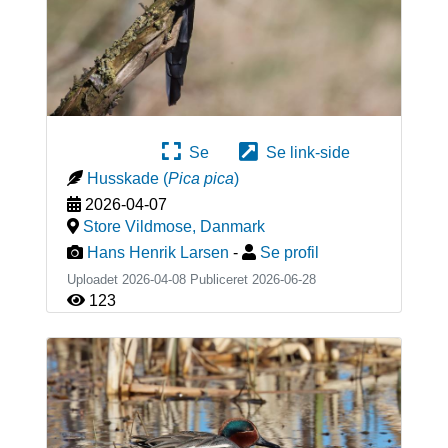
Se
Se link-side
Husskade
(
Pica pica
)
2026-04-07
Store Vildmose
,
Danmark
Hans Henrik Larsen
-
Se profil
Uploadet 2026-04-08 Publiceret
2026-06-28
123