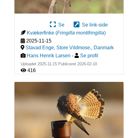
Se
Se link-side
Kvækerfinke
(
Fringilla montifringilla
)
2025-11-15
Stavad Enge, Store Vildmose.
,
Danmark
Hans Henrik Larsen
-
Se profil
Uploadet 2025-11-15 Publiceret
2026-02-10
416