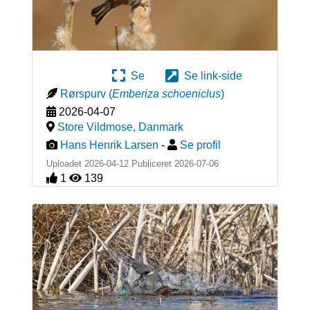
Se
Se link-side
Rørspurv
(
Emberiza schoeniclus
)
2026-04-07
Store Vildmose
,
Danmark
Hans Henrik Larsen
-
Se profil
Uploadet 2026-04-12 Publiceret
2026-07-06
1
139