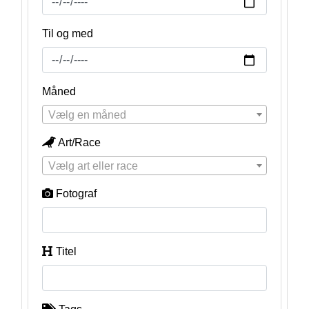
Til og med
Måned
Vælg en måned
Art/Race
Vælg art eller race
Fotograf
Titel