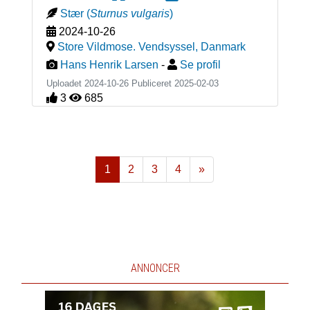
Stær
(
Sturnus vulgaris
)
2024-10-26
Store Vildmose. Vendsyssel
,
Danmark
Hans Henrik Larsen
-
Se profil
Uploadet 2024-10-26 Publiceret
2025-02-03
3
685
1
2
3
4
»
Næste
ANNONCER