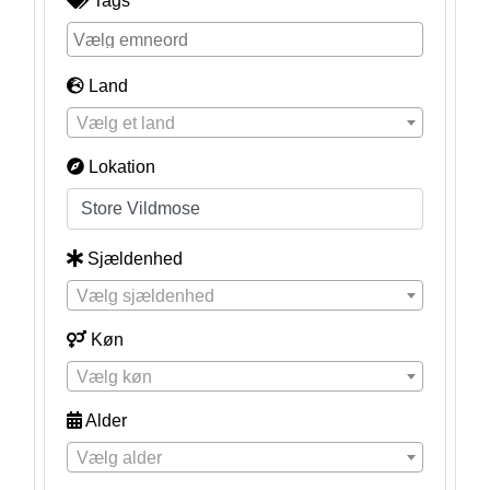
Tags
Land
Vælg et land
Lokation
Sjældenhed
Vælg sjældenhed
Køn
Vælg køn
Alder
Vælg alder