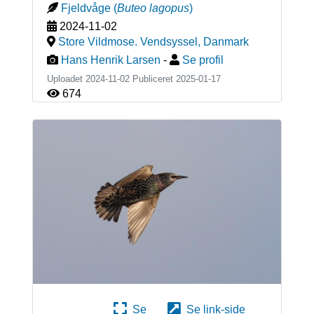
Fjeldvåge
(
Buteo lagopus
)
2024-11-02
Store Vildmose. Vendsyssel
,
Danmark
Hans Henrik Larsen
-
Se profil
Uploadet 2024-11-02 Publiceret
2025-01-17
674
Se
Se link-side